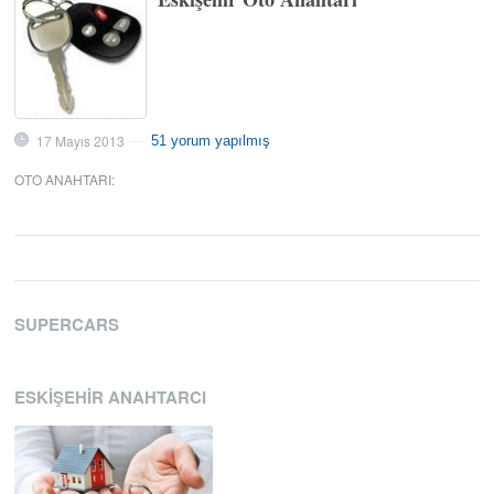
17 Mayıs 2013
51 yorum yapılmış
—
OTO ANAHTARI
:
SUPERCARS
ESKIŞEHIR ANAHTARCI