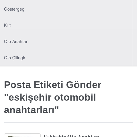
Göstergeç
Kilit
Oto Anahtarı
Oto Çilingir
Posta Etiketi Gönder
"eskişehir otomobil
anahtarları"
Eskişehir Oto Anahtarı