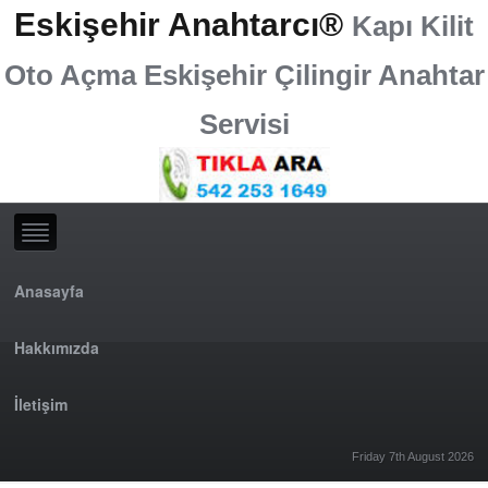
Eskişehir Anahtarcı®
Kapı Kilit
Oto Açma Eskişehir Çilingir Anahtar
Servisi
Anasayfa
Hakkımızda
İletişim
Friday 7th August 2026