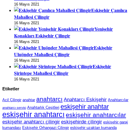
16 Mayıs 2021
Eskişehir Çamlıca
Mahallesi Çilingir
16 Mayıs 2021
Yenişehir
Konakları Eskişehir Çilingir
16 Mayıs 2021
Eskişehir
Uluönder Mahallesi Çilingir
16 Mayıs 2021
Eskişehir
Şirintepe Mahallesi Çilingir
16 Mayıs 2021
Etiketler
anahtarcı
Anahtarcı Eskişehir
Acil Çilingir
anahtar
Anahtarcılar
eskişehir anahtar
Anahtarlık Çeşitleri
anahtarcı servisi
eskişehir anahtarcı
eskişehir anahtarcılar
eskişehir anahtarcı çilingir
eskişehirde çilingir
eskişehir garaj
kumandası
Eskişehir Orhangazi Çilingir
eskişehir uzaktan kumanda