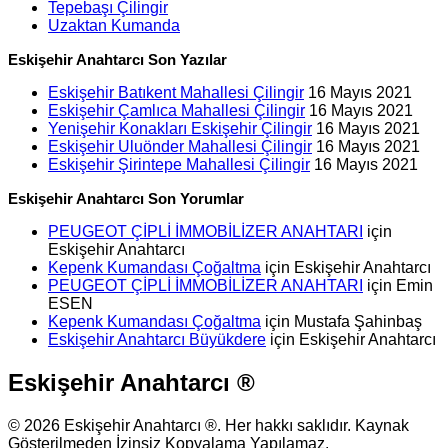
Tepebaşı Çilingir
Uzaktan Kumanda
Eskişehir Anahtarcı Son Yazılar
Eskişehir Batıkent Mahallesi Çilingir
16 Mayıs 2021
Eskişehir Çamlıca Mahallesi Çilingir
16 Mayıs 2021
Yenişehir Konakları Eskişehir Çilingir
16 Mayıs 2021
Eskişehir Uluönder Mahallesi Çilingir
16 Mayıs 2021
Eskişehir Şirintepe Mahallesi Çilingir
16 Mayıs 2021
Eskişehir Anahtarcı Son Yorumlar
PEUGEOT ÇİPLİ İMMOBİLİZER ANAHTARI
için
Eskişehir Anahtarcı
Kepenk Kumandası Çoğaltma
için
Eskişehir Anahtarcı
PEUGEOT ÇİPLİ İMMOBİLİZER ANAHTARI
için
Emin
ESEN
Kepenk Kumandası Çoğaltma
için
Mustafa Şahinbaş
Eskişehir Anahtarcı Büyükdere
için
Eskişehir Anahtarcı
Eskişehir Anahtarcı ®
© 2026 Eskişehir Anahtarcı ®. Her hakkı saklıdır. Kaynak
Gösterilmeden İzinsiz Kopyalama Yapılamaz.