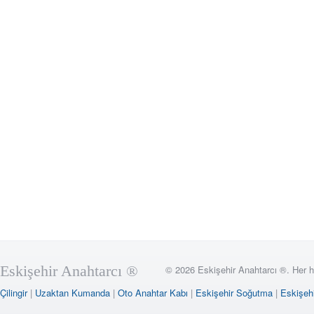
Eskişehir Anahtarcı ®
© 2026 Eskişehir Anahtarcı ®. Her h
Çilingir
|
Uzaktan Kumanda
|
Oto Anahtar Kabı
|
Eskişehir Soğutma
|
Eskişehi