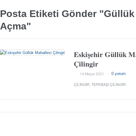
Posta Etiketi Gönder "Güllük
Açma"
Eskişehir Güllük M
Çilingir
14 Mayıs 2021
0 yorum
—
ÇILINGIR
,
TEPEBAŞI ÇILINGIR
: