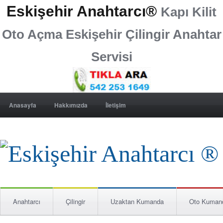
Eskişehir Anahtarcı®
Kapı Kilit
Oto Açma Eskişehir Çilingir Anahtar
Servisi
Anasayfa
Hakkımızda
İletişim
Anahtarcı
Çilingir
Uzaktan Kumanda
Oto Kuman