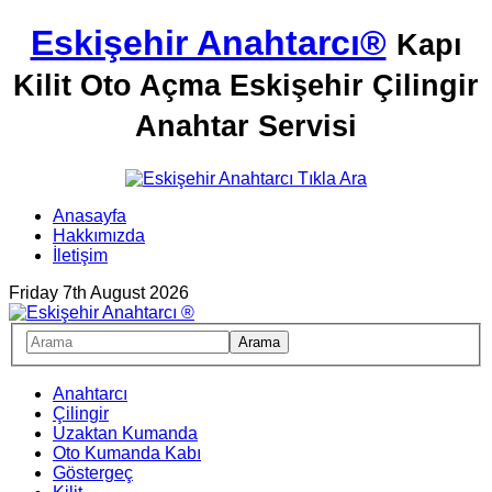
Eskişehir Anahtarcı®
Kapı
Kilit Oto Açma Eskişehir Çilingir
Anahtar Servisi
Anasayfa
Hakkımızda
İletişim
Friday 7th August 2026
Anahtarcı
Çilingir
Uzaktan Kumanda
Oto Kumanda Kabı
Göstergeç