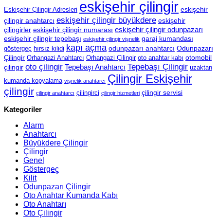
eskişehir çilingir
eskişehir
Eskişehir Çilingir Adresleri
eskişehir çilingir büyükdere
çilingir anahtarcı
eskişehir
eskişehir çilingir odunpazarı
çilingirler
eskişehir çilingir numarası
eskişehir çilingir tepebaşı
garaj kumandası
eskişehir çilingir vişnelik
kapı açma
odunpazarı anahtarcı
Odunpazarı
göstergeç
hırsız kilidi
Çilingir
otomobil
Orhangazi Anahtarcı
Orhangazi Çilingir
oto anahtar kabı
oto çilingir
Tepebaşı Çilingir
Tepebaşı Anahtarcı
çilingir
uzaktan
Çilingir Eskişehir
kumanda kopyalama
vişnelik anahtarcı
çilingir
çilingir servisi
çilingirci
çilingir anahtarcı
çilingir hizmetleri
Kategoriler
Alarm
Anahtarcı
Büyükdere Çilingir
Çilingir
Genel
Göstergeç
Kilit
Odunpazarı Çilingir
Oto Anahtar Kumanda Kabı
Oto Anahtarı
Oto Çilingir