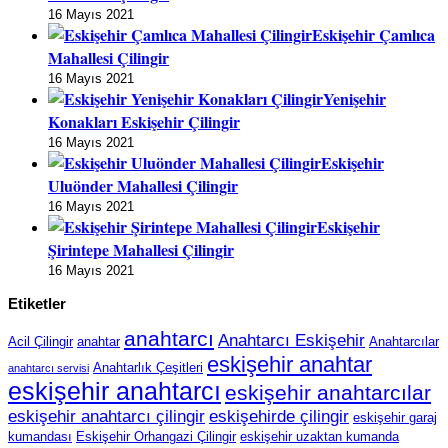
16 Mayıs 2021
Eskişehir Çamlıca
Mahallesi Çilingir
16 Mayıs 2021
Yenişehir
Konakları Eskişehir Çilingir
16 Mayıs 2021
Eskişehir
Uluönder Mahallesi Çilingir
16 Mayıs 2021
Eskişehir
Şirintepe Mahallesi Çilingir
16 Mayıs 2021
Etiketler
anahtarcı
Anahtarcı Eskişehir
Acil Çilingir
anahtar
Anahtarcılar
eskişehir anahtar
Anahtarlık Çeşitleri
anahtarcı servisi
eskişehir anahtarcı
eskişehir anahtarcılar
eskişehir anahtarcı çilingir
eskişehirde çilingir
eskişehir garaj
kumandası
Eskişehir Orhangazi Çilingir
eskişehir uzaktan kumanda