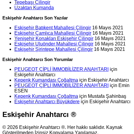
Tepebaşı Çilingir
Uzaktan Kumanda
Eskişehir Anahtarcı Son Yazılar
Eskişehir Batıkent Mahallesi Çilingir
16 Mayıs 2021
Eskişehir Çamlıca Mahallesi Çilingir
16 Mayıs 2021
Yenişehir Konakları Eskişehir Çilingir
16 Mayıs 2021
Eskişehir Uluönder Mahallesi Çilingir
16 Mayıs 2021
Eskişehir Şirintepe Mahallesi Çilingir
16 Mayıs 2021
Eskişehir Anahtarcı Son Yorumlar
PEUGEOT ÇİPLİ İMMOBİLİZER ANAHTARI
için
Eskişehir Anahtarcı
Kepenk Kumandası Çoğaltma
için
Eskişehir Anahtarcı
PEUGEOT ÇİPLİ İMMOBİLİZER ANAHTARI
için
Emin
ESEN
Kepenk Kumandası Çoğaltma
için
Mustafa Şahinbaş
Eskişehir Anahtarcı Büyükdere
için
Eskişehir Anahtarcı
Eskişehir Anahtarcı ®
© 2026 Eskişehir Anahtarcı ®. Her hakkı saklıdır. Kaynak
Gösterilmeden İzinsiz Kopyalama Yapılamaz.