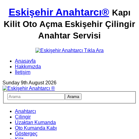
Eskişehir Anahtarcı®
Kapı
Kilit Oto Açma Eskişehir Çilingir
Anahtar Servisi
Anasayfa
Hakkımızda
İletişim
Sunday 9th August 2026
Anahtarcı
Çilingir
Uzaktan Kumanda
Oto Kumanda Kabı
Göstergeç