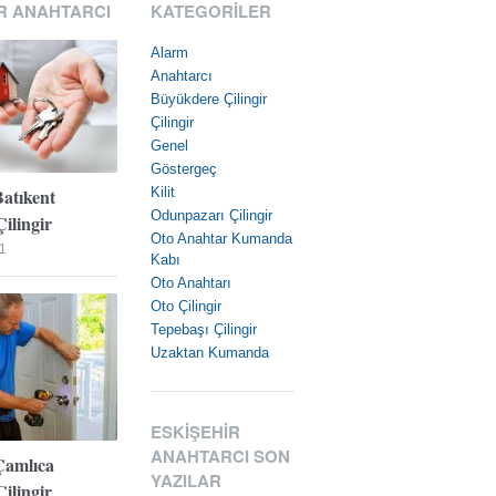
R ANAHTARCI
KATEGORILER
Alarm
Anahtarcı
Büyükdere Çilingir
Çilingir
Genel
Göstergeç
Batıkent
Kilit
Odunpazarı Çilingir
ilingir
Oto Anahtar Kumanda
1
Kabı
Oto Anahtarı
Oto Çilingir
Tepebaşı Çilingir
Uzaktan Kumanda
ESKIŞEHIR
ANAHTARCI SON
Çamlıca
YAZILAR
ilingir