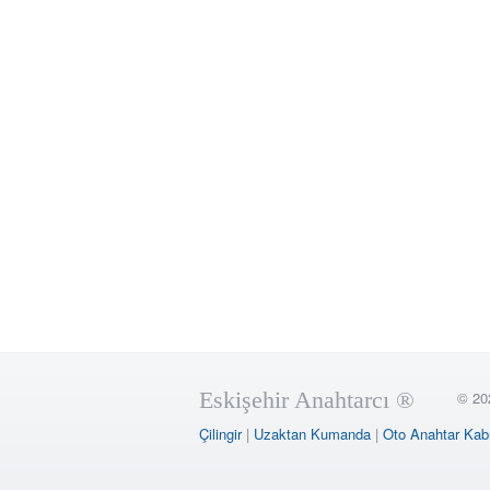
Eskişehir Anahtarcı ®
© 20
Çilingir
|
Uzaktan Kumanda
|
Oto Anahtar Kab