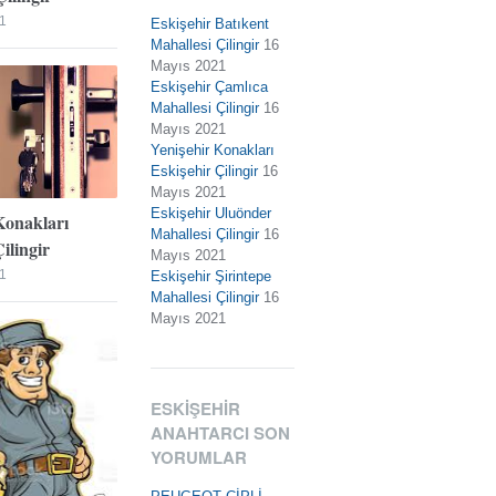
1
Eskişehir Batıkent
Mahallesi Çilingir
16
Mayıs 2021
Eskişehir Çamlıca
Mahallesi Çilingir
16
Mayıs 2021
Yenişehir Konakları
Eskişehir Çilingir
16
Mayıs 2021
Eskişehir Uluönder
Konakları
Mahallesi Çilingir
16
ilingir
Mayıs 2021
1
Eskişehir Şirintepe
Mahallesi Çilingir
16
Mayıs 2021
ESKIŞEHIR
ANAHTARCI SON
YORUMLAR