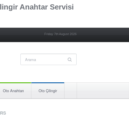
lingir Anahtar Servisi
Friday 7th August 2026
Oto Anahtarı
Oto Çilingir
RS