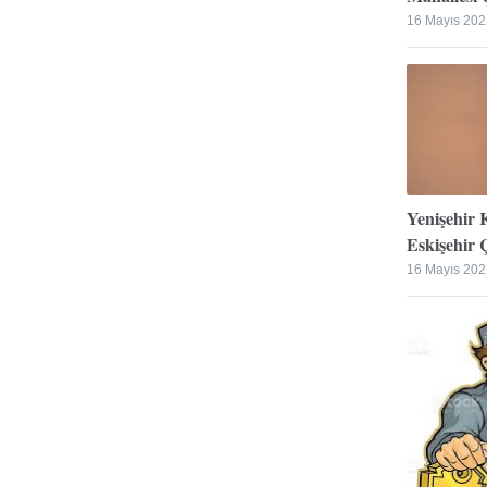
16 Mayıs 202
Yenişehir 
Eskişehir Ç
16 Mayıs 202