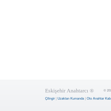
Eskişehir Anahtarcı ®
© 20
Çilingir
|
Uzaktan Kumanda
|
Oto Anahtar Kab