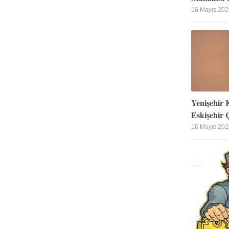
16 Mayıs 202
Yenişehir 
Eskişehir Ç
16 Mayıs 202