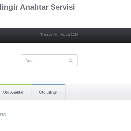
lingir Anahtar Servisi
Thursday 6th August 2026
Oto Anahtarı
Oto Çilingir
RS