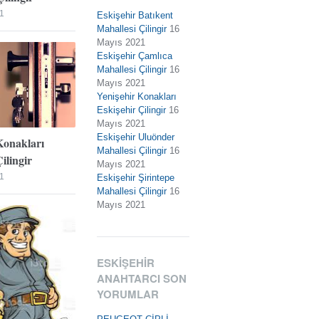
1
Eskişehir Batıkent
Mahallesi Çilingir
16
Mayıs 2021
Eskişehir Çamlıca
Mahallesi Çilingir
16
Mayıs 2021
Yenişehir Konakları
Eskişehir Çilingir
16
Mayıs 2021
Eskişehir Uluönder
Konakları
Mahallesi Çilingir
16
ilingir
Mayıs 2021
1
Eskişehir Şirintepe
Mahallesi Çilingir
16
Mayıs 2021
ESKIŞEHIR
ANAHTARCI SON
YORUMLAR