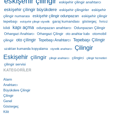
eskişehir çilingir
eskişehir çilingir anahtarcı
eskişehir çilingir büyükdere
eskişehir çilingirler
eskişehir
eskişehir çilingir odunpazarı
çilingir numarası
eskişehir çilingir
tepebaşı
garaj kumandası
göstergeç
hırsız
eskişehir çilingir vişnelik
kapı açma
odunpazarı anahtarcı
Odunpazarı Çilingir
kilidi
otomobil
Orhangazi Anahtarcı
Orhangazi Çilingir
oto anahtar kabı
oto çilingir
Tepebaşı Çilingir
Tepebaşı Anahtarcı
çilingir
Çilingir
uzaktan kumanda kopyalama
vişnelik anahtarcı
Eskişehir
çilingir
çilingirci
çilingir anahtarcı
çilingir hizmetleri
çilingir servisi
KATEGORILER
Alarm
Anahtarcı
Büyükdere Çilingir
Çilingir
Genel
Göstergeç
Kilit