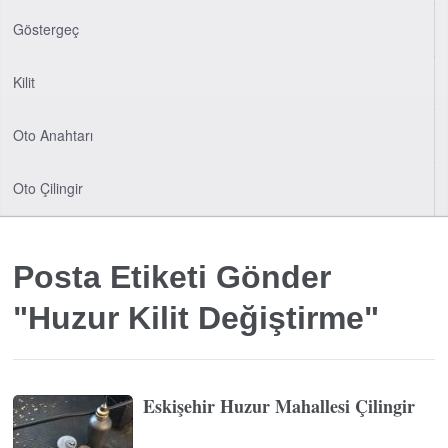
Göstergeç
Kilit
Oto Anahtarı
Oto Çilingir
Posta Etiketi Gönder
"Huzur Kilit Değiştirme"
Eskişehir Huzur Mahallesi Çilingir