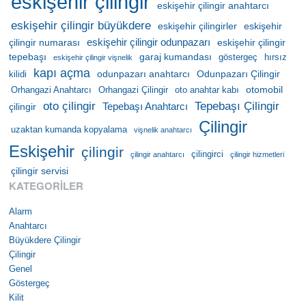
eskişehir çilingir
eskişehir çilingir anahtarcı
eskişehir çilingir büyükdere
eskişehir çilingirler
eskişehir
eskişehir çilingir odunpazarı
çilingir numarası
eskişehir çilingir
tepebaşı
garaj kumandası
göstergeç
hırsız
eskişehir çilingir vişnelik
kapı açma
odunpazarı anahtarcı
Odunpazarı Çilingir
kilidi
otomobil
Orhangazi Anahtarcı
Orhangazi Çilingir
oto anahtar kabı
oto çilingir
Tepebaşı Çilingir
Tepebaşı Anahtarcı
çilingir
Çilingir
uzaktan kumanda kopyalama
vişnelik anahtarcı
Eskişehir
çilingir
çilingirci
çilingir anahtarcı
çilingir hizmetleri
çilingir servisi
KATEGORILER
Alarm
Anahtarcı
Büyükdere Çilingir
Çilingir
Genel
Göstergeç
Kilit