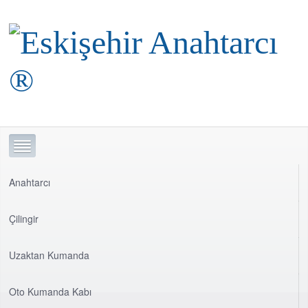
Anahtarcı
Çilingir
Uzaktan Kumanda
Oto Kumanda Kabı