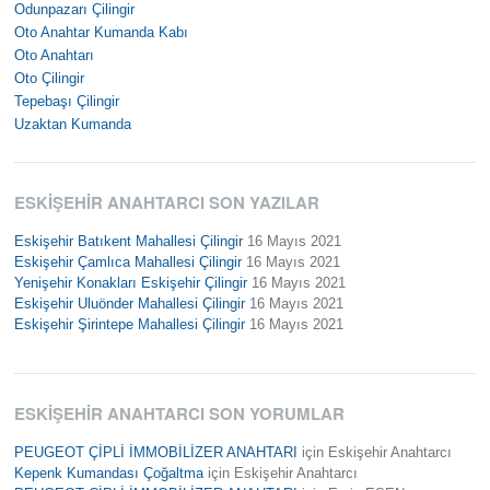
Odunpazarı Çilingir
Oto Anahtar Kumanda Kabı
Oto Anahtarı
Oto Çilingir
Tepebaşı Çilingir
Uzaktan Kumanda
ESKIŞEHIR ANAHTARCI SON YAZILAR
Eskişehir Batıkent Mahallesi Çilingir
16 Mayıs 2021
Eskişehir Çamlıca Mahallesi Çilingir
16 Mayıs 2021
Yenişehir Konakları Eskişehir Çilingir
16 Mayıs 2021
Eskişehir Uluönder Mahallesi Çilingir
16 Mayıs 2021
Eskişehir Şirintepe Mahallesi Çilingir
16 Mayıs 2021
ESKIŞEHIR ANAHTARCI SON YORUMLAR
PEUGEOT ÇİPLİ İMMOBİLİZER ANAHTARI
için
Eskişehir Anahtarcı
Kepenk Kumandası Çoğaltma
için
Eskişehir Anahtarcı