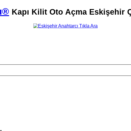
ı®
Kapı Kilit Oto Açma Eskişehir Ç