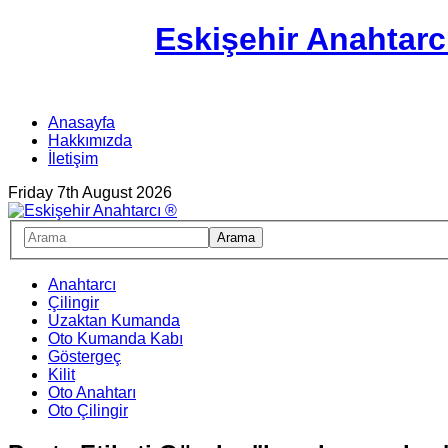
Eskişehir Anahtarc
Anasayfa
Hakkımızda
İletişim
Friday 7th August 2026
Anahtarcı
Çilingir
Uzaktan Kumanda
Oto Kumanda Kabı
Göstergeç
Kilit
Oto Anahtarı
Oto Çilingir