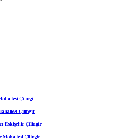
"
ahallesi Çilingir
ahallesi Çilingir
ı Eskişehir Çilingir
 Mahallesi Çilingir