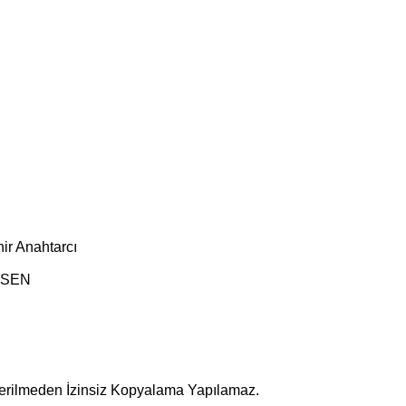
ir Anahtarcı
ESEN
terilmeden İzinsiz Kopyalama Yapılamaz.