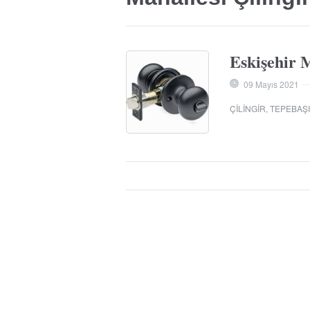
Eskişehir 
09 Mayıs 2021
ÇILINGIR
,
TEPEBAŞI