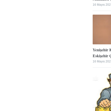
16 Mayıs 202
Yenişehir 
Eskişehir Ç
16 Mayıs 202