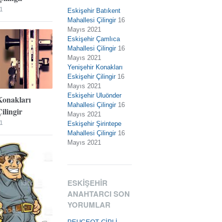
1
Eskişehir Batıkent
Mahallesi Çilingir
16
Mayıs 2021
Eskişehir Çamlıca
Mahallesi Çilingir
16
Mayıs 2021
Yenişehir Konakları
Eskişehir Çilingir
16
Mayıs 2021
Eskişehir Uluönder
Konakları
Mahallesi Çilingir
16
ilingir
Mayıs 2021
1
Eskişehir Şirintepe
Mahallesi Çilingir
16
Mayıs 2021
ESKIŞEHIR
ANAHTARCI SON
YORUMLAR