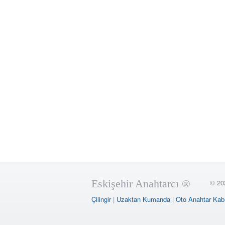
Eskişehir Anahtarcı ®
© 20
Çilingir
|
Uzaktan Kumanda
|
Oto Anahtar Kab