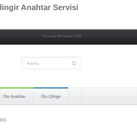
lingir Anahtar Servisi
Thursday 6th August 2026
Oto Anahtarı
Oto Çilingir
RS