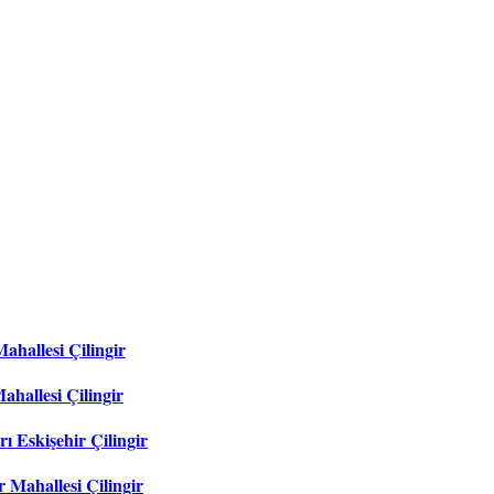
ahallesi Çilingir
ahallesi Çilingir
ı Eskişehir Çilingir
 Mahallesi Çilingir