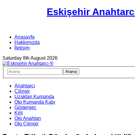
Eskişehir Anahtarc
Anasayfa
Hakkımızda
İletişim
Saturday 8th August 2026
Anahtarcı
Çilingir
Uzaktan Kumanda
Oto Kumanda Kabı
Göstergeç
Kilit
Oto Anahtarı
Oto Çilingir