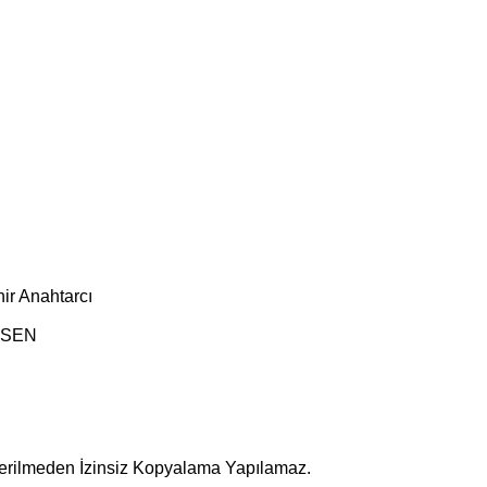
ir Anahtarcı
ESEN
terilmeden İzinsiz Kopyalama Yapılamaz.