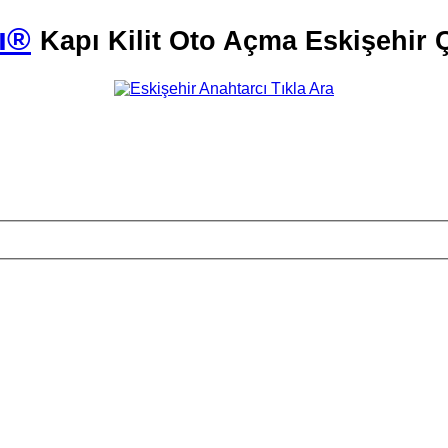
ı®
Kapı Kilit Oto Açma Eskişehir Ç