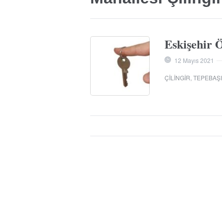
Eskişehir 
12 Mayıs 2021
ÇILINGIR
,
TEPEBAŞI