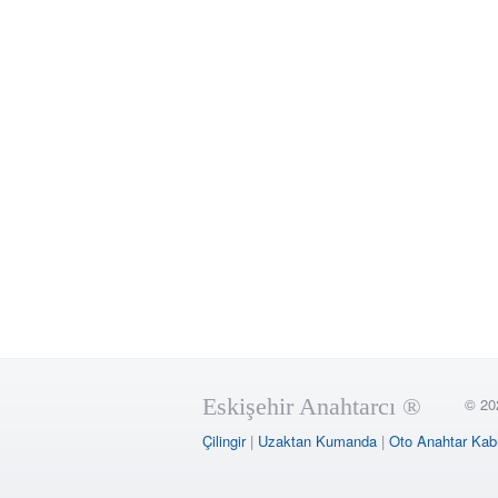
Eskişehir Anahtarcı ®
© 20
Çilingir
|
Uzaktan Kumanda
|
Oto Anahtar Kab