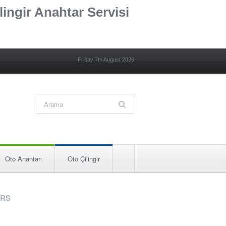
lingir Anahtar Servisi
Friday 7th August 2026
Oto Anahtarı
Oto Çilingir
RS