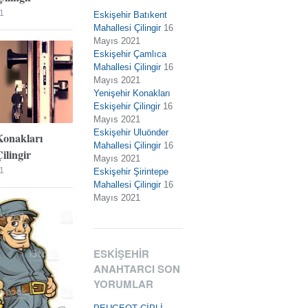
1
Eskişehir Batıkent
Mahallesi Çilingir
16
Mayıs 2021
Eskişehir Çamlıca
Mahallesi Çilingir
16
Mayıs 2021
Yenişehir Konakları
Eskişehir Çilingir
16
Mayıs 2021
Eskişehir Uluönder
Konakları
Mahallesi Çilingir
16
ilingir
Mayıs 2021
1
Eskişehir Şirintepe
Mahallesi Çilingir
16
Mayıs 2021
ESKIŞEHIR
ANAHTARCI SON
YORUMLAR