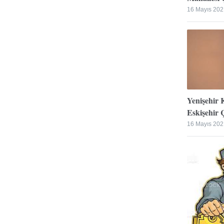
16 Mayıs 202
Yenişehir 
Eskişehir Ç
16 Mayıs 202