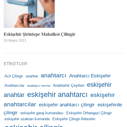
Eskişehir Şirintepe Mahallesi Çilingir
16 Mayıs 2021
ETIKETLER
anahtarcı
Anahtarcı Eskişehir
Acil Çilingir
anahtar
eskişehir
Anahtarcılar
Anahtarlık Çeşitleri
anahtarcı servisi
eskişehir anahtarcı
anahtar
eskişehir
anahtarcılar
eskişehir anahtarcı çilingir
eskişehirde
çilingir
eskişehir garaj kumandası
Eskişehir Orhangazi Çilingir
eskişehir uzaktan kumanda
Eskişehir Çilingir Adresleri