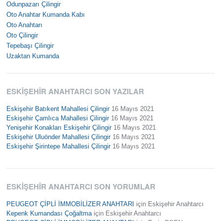
Odunpazarı Çilingir
Oto Anahtar Kumanda Kabı
Oto Anahtarı
Oto Çilingir
Tepebaşı Çilingir
Uzaktan Kumanda
ESKIŞEHIR ANAHTARCI SON YAZILAR
Eskişehir Batıkent Mahallesi Çilingir
16 Mayıs 2021
Eskişehir Çamlıca Mahallesi Çilingir
16 Mayıs 2021
Yenişehir Konakları Eskişehir Çilingir
16 Mayıs 2021
Eskişehir Uluönder Mahallesi Çilingir
16 Mayıs 2021
Eskişehir Şirintepe Mahallesi Çilingir
16 Mayıs 2021
ESKIŞEHIR ANAHTARCI SON YORUMLAR
PEUGEOT ÇİPLİ İMMOBİLİZER ANAHTARI
için
Eskişehir Anahtarcı
Kepenk Kumandası Çoğaltma
için
Eskişehir Anahtarcı