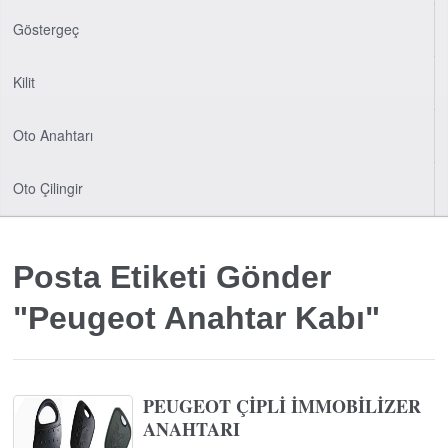
Göstergeç
Kilit
Oto Anahtarı
Oto Çilingir
Posta Etiketi Gönder
"Peugeot Anahtar Kabı"
PEUGEOT ÇİPLİ İMMOBİLİZER
ANAHTARI