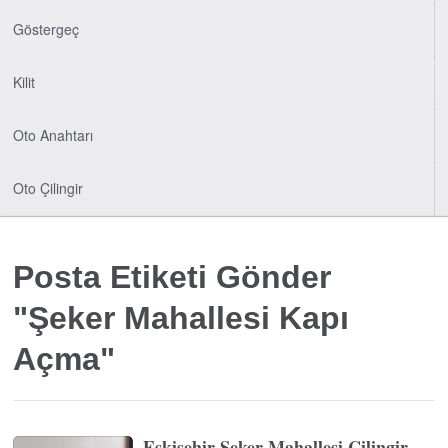
Göstergeç
Kilit
Oto Anahtarı
Oto Çilingir
Posta Etiketi Gönder
"Şeker Mahallesi Kapı
Açma"
Eskişehir Şeker Mahallesi Çilingir