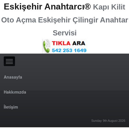
Eskişehir Anahtarcı®
Kapı Kilit
Oto Açma Eskişehir Çilingir Anahtar
Servisi
Anasayfa
Hakkımızda
İletişim
Sunday 9th August 2026