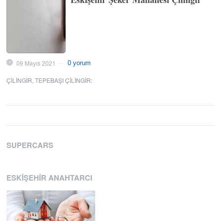
09 Mayıs 2021
0 yorum
—
ÇILINGIR
,
TEPEBAŞI ÇILINGIR
:
SUPERCARS
ESKIŞEHIR ANAHTARCI