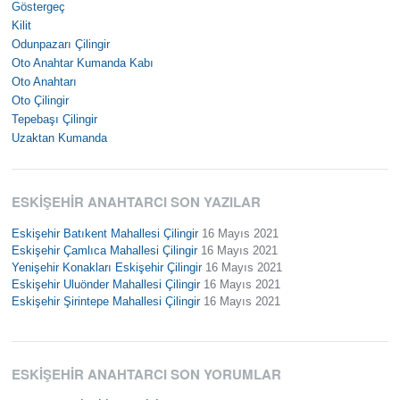
Göstergeç
Kilit
Odunpazarı Çilingir
Oto Anahtar Kumanda Kabı
Oto Anahtarı
Oto Çilingir
Tepebaşı Çilingir
Uzaktan Kumanda
ESKIŞEHIR ANAHTARCI SON YAZILAR
Eskişehir Batıkent Mahallesi Çilingir
16 Mayıs 2021
Eskişehir Çamlıca Mahallesi Çilingir
16 Mayıs 2021
Yenişehir Konakları Eskişehir Çilingir
16 Mayıs 2021
Eskişehir Uluönder Mahallesi Çilingir
16 Mayıs 2021
Eskişehir Şirintepe Mahallesi Çilingir
16 Mayıs 2021
ESKIŞEHIR ANAHTARCI SON YORUMLAR