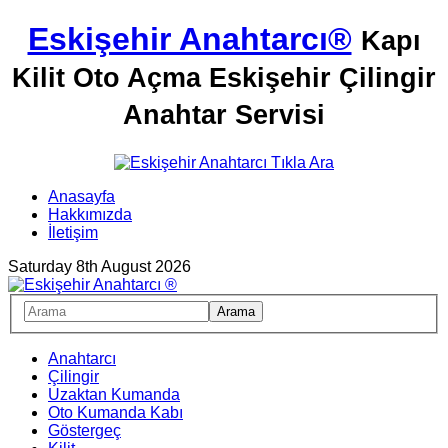
Eskişehir Anahtarcı®
Kapı
Kilit Oto Açma Eskişehir Çilingir
Anahtar Servisi
Anasayfa
Hakkımızda
İletişim
Saturday 8th August 2026
Anahtarcı
Çilingir
Uzaktan Kumanda
Oto Kumanda Kabı
Göstergeç