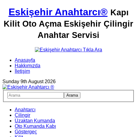
Eskişehir Anahtarcı®
Kapı
Kilit Oto Açma Eskişehir Çilingir
Anahtar Servisi
Anasayfa
Hakkımızda
İletişim
Sunday 9th August 2026
Anahtarcı
Çilingir
Uzaktan Kumanda
Oto Kumanda Kabı
Göstergeç