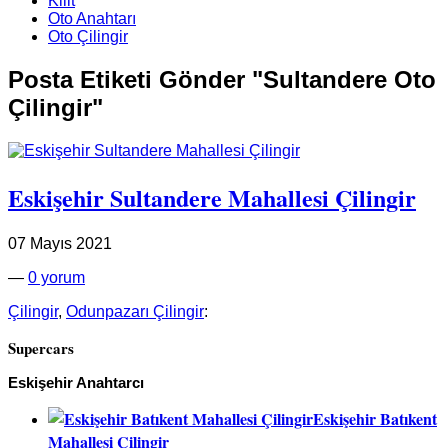
Kilit
Oto Anahtarı
Oto Çilingir
Posta Etiketi Gönder "Sultandere Oto
Çilingir"
Eskişehir Sultandere Mahallesi Çilingir
07 Mayıs 2021
—
0 yorum
Çilingir
,
Odunpazarı Çilingir
:
Supercars
Eskişehir Anahtarcı
Eskişehir Batıkent
Mahallesi Çilingir