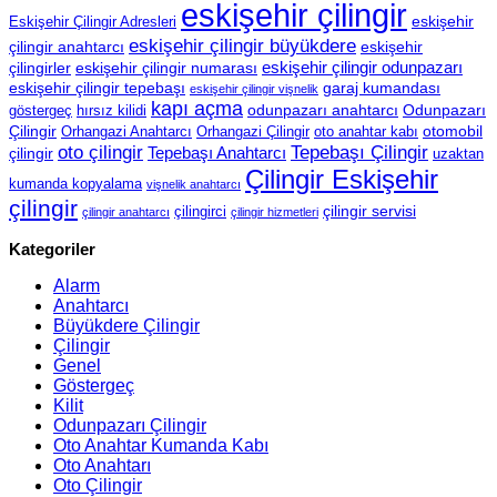
eskişehir çilingir
eskişehir
Eskişehir Çilingir Adresleri
eskişehir çilingir büyükdere
çilingir anahtarcı
eskişehir
eskişehir çilingir odunpazarı
çilingirler
eskişehir çilingir numarası
eskişehir çilingir tepebaşı
garaj kumandası
eskişehir çilingir vişnelik
kapı açma
odunpazarı anahtarcı
Odunpazarı
göstergeç
hırsız kilidi
Çilingir
otomobil
Orhangazi Anahtarcı
Orhangazi Çilingir
oto anahtar kabı
oto çilingir
Tepebaşı Çilingir
Tepebaşı Anahtarcı
çilingir
uzaktan
Çilingir Eskişehir
kumanda kopyalama
vişnelik anahtarcı
çilingir
çilingir servisi
çilingirci
çilingir anahtarcı
çilingir hizmetleri
Kategoriler
Alarm
Anahtarcı
Büyükdere Çilingir
Çilingir
Genel
Göstergeç
Kilit
Odunpazarı Çilingir
Oto Anahtar Kumanda Kabı
Oto Anahtarı
Oto Çilingir