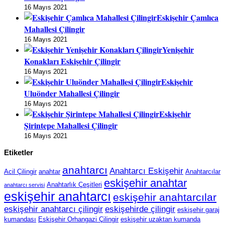
16 Mayıs 2021
Eskişehir Çamlıca
Mahallesi Çilingir
16 Mayıs 2021
Yenişehir
Konakları Eskişehir Çilingir
16 Mayıs 2021
Eskişehir
Uluönder Mahallesi Çilingir
16 Mayıs 2021
Eskişehir
Şirintepe Mahallesi Çilingir
16 Mayıs 2021
Etiketler
anahtarcı
Anahtarcı Eskişehir
Acil Çilingir
anahtar
Anahtarcılar
eskişehir anahtar
Anahtarlık Çeşitleri
anahtarcı servisi
eskişehir anahtarcı
eskişehir anahtarcılar
eskişehir anahtarcı çilingir
eskişehirde çilingir
eskişehir garaj
kumandası
Eskişehir Orhangazi Çilingir
eskişehir uzaktan kumanda