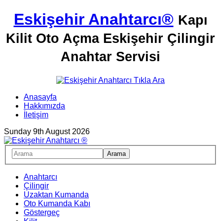
Eskişehir Anahtarcı®
Kapı
Kilit Oto Açma Eskişehir Çilingir
Anahtar Servisi
Anasayfa
Hakkımızda
İletişim
Sunday 9th August 2026
Anahtarcı
Çilingir
Uzaktan Kumanda
Oto Kumanda Kabı
Göstergeç