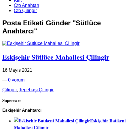
Kilit
Oto Anahtarı
Oto Çilingir
Posta Etiketi Gönder "Sütlüce
Anahtarcı"
Eskişehir Sütlüce Mahallesi Çilingir
16 Mayıs 2021
—
0 yorum
Çilingir
,
Tepebaşı Çilingir
:
Supercars
Eskişehir Anahtarcı
Eskişehir Batıkent
Mahallesi Çilingir