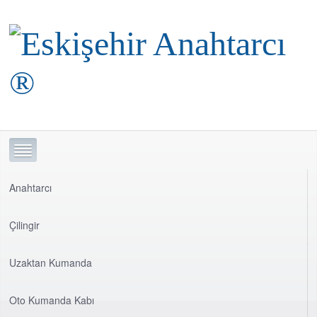
Anahtarcı
Çilingir
Uzaktan Kumanda
Oto Kumanda Kabı