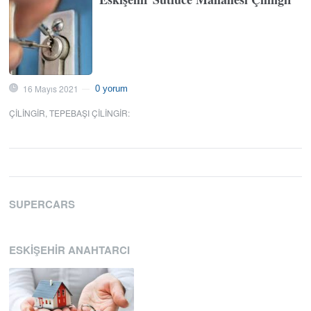
16 Mayıs 2021
0 yorum
—
ÇILINGIR
,
TEPEBAŞI ÇILINGIR
:
SUPERCARS
ESKIŞEHIR ANAHTARCI