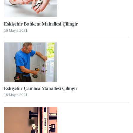
Eskişehir Batıkent Mahallesi Çilingir
16 Mayıs 2021
Eskişehir Çamlıca Mahallesi Çilingir
16 Mayıs 2021