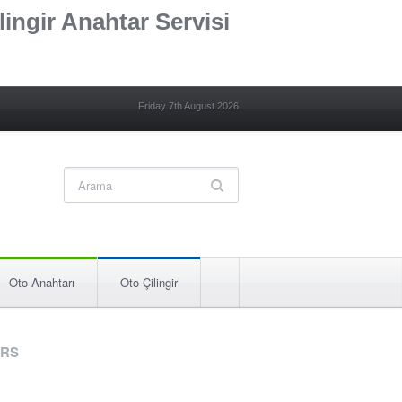
lingir Anahtar Servisi
Friday 7th August 2026
Oto Anahtarı
Oto Çilingir
RS