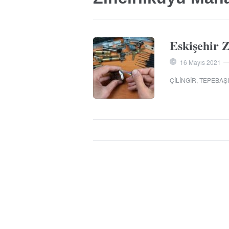
Eskişehir Z
16 Mayıs 2021
ÇILINGIR
,
TEPEBAŞI