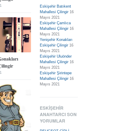
1
Eskişehir Batıkent
Mahallesi Çilingir
16
Mayıs 2021
Eskişehir Çamlıca
Mahallesi Çilingir
16
Mayıs 2021
Yenişehir Konakları
Eskişehir Çilingir
16
Mayıs 2021
Eskişehir Uluönder
Konakları
Mahallesi Çilingir
16
ilingir
Mayıs 2021
1
Eskişehir Şirintepe
Mahallesi Çilingir
16
Mayıs 2021
ESKIŞEHIR
ANAHTARCI SON
YORUMLAR