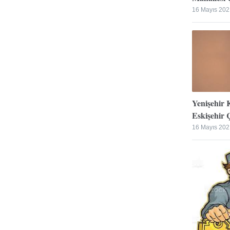
16 Mayıs 202
Yenişehir 
Eskişehir Ç
16 Mayıs 202