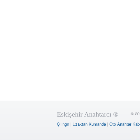
Eskişehir Anahtarcı ®
© 20
Çilingir
|
Uzaktan Kumanda
|
Oto Anahtar Kab