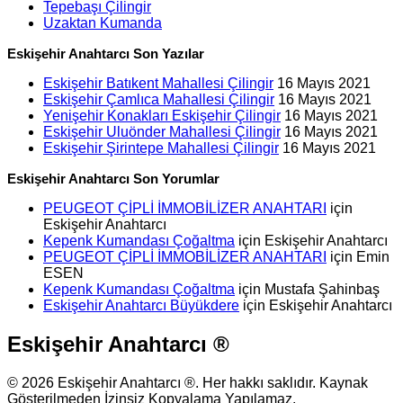
Tepebaşı Çilingir
Uzaktan Kumanda
Eskişehir Anahtarcı Son Yazılar
Eskişehir Batıkent Mahallesi Çilingir
16 Mayıs 2021
Eskişehir Çamlıca Mahallesi Çilingir
16 Mayıs 2021
Yenişehir Konakları Eskişehir Çilingir
16 Mayıs 2021
Eskişehir Uluönder Mahallesi Çilingir
16 Mayıs 2021
Eskişehir Şirintepe Mahallesi Çilingir
16 Mayıs 2021
Eskişehir Anahtarcı Son Yorumlar
PEUGEOT ÇİPLİ İMMOBİLİZER ANAHTARI
için
Eskişehir Anahtarcı
Kepenk Kumandası Çoğaltma
için
Eskişehir Anahtarcı
PEUGEOT ÇİPLİ İMMOBİLİZER ANAHTARI
için
Emin
ESEN
Kepenk Kumandası Çoğaltma
için
Mustafa Şahinbaş
Eskişehir Anahtarcı Büyükdere
için
Eskişehir Anahtarcı
Eskişehir Anahtarcı ®
© 2026 Eskişehir Anahtarcı ®. Her hakkı saklıdır. Kaynak
Gösterilmeden İzinsiz Kopyalama Yapılamaz.