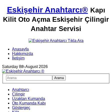
Eskişehir Anahtarcı®
Kapı
Kilit Oto Açma Eskişehir Çilingir
Anahtar Servisi
Anasayfa
Hakkımızda
İletişim
Saturday 8th August 2026
Anahtarcı
Çilingir
Uzaktan Kumanda
Oto Kumanda Kabı
Göstergeç