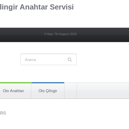
lingir Anahtar Servisi
Friday 7th August 2026
Oto Anahtarı
Oto Çilingir
RS