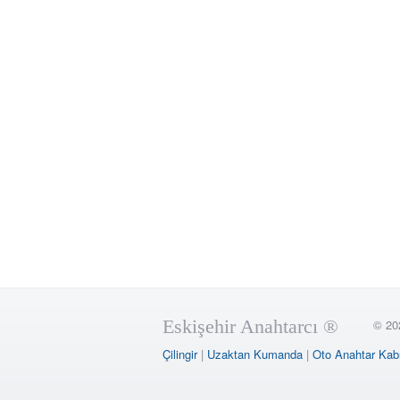
Eskişehir Anahtarcı ®
© 20
Çilingir
|
Uzaktan Kumanda
|
Oto Anahtar Kab