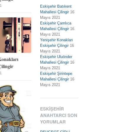
1
Eskişehir Batıkent
Mahallesi Çilingir
16
Mayıs 2021
Eskişehir Çamlıca
Mahallesi Çilingir
16
Mayıs 2021
Yenişehir Konakları
Eskişehir Çilingir
16
Mayıs 2021
Eskişehir Uluönder
Konakları
Mahallesi Çilingir
16
ilingir
Mayıs 2021
1
Eskişehir Şirintepe
Mahallesi Çilingir
16
Mayıs 2021
ESKIŞEHIR
ANAHTARCI SON
YORUMLAR