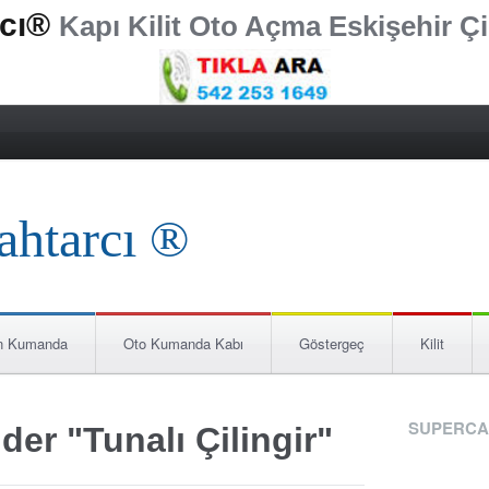
rcı®
Kapı Kilit Oto Açma Eskişehir Çi
n Kumanda
Oto Kumanda Kabı
Göstergeç
Kilit
SUPERCA
der "Tunalı Çilingir"