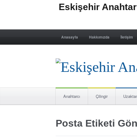
Eskişehir Anahta
Anasayfa
Hakkımızda
İletişim
Anahtarcı
Çilingir
Uzakta
Posta Etiketi Gön