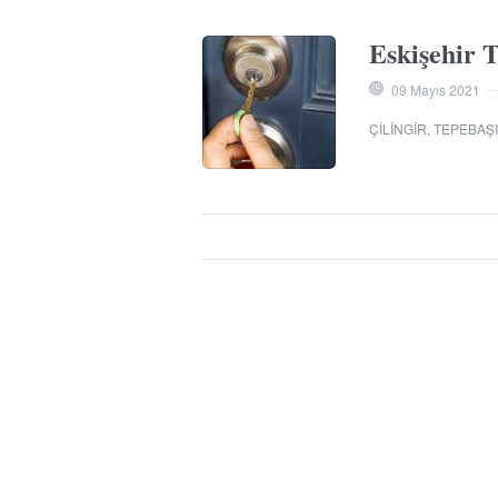
Eskişehir T
09 Mayıs 2021
ÇILINGIR
,
TEPEBAŞI