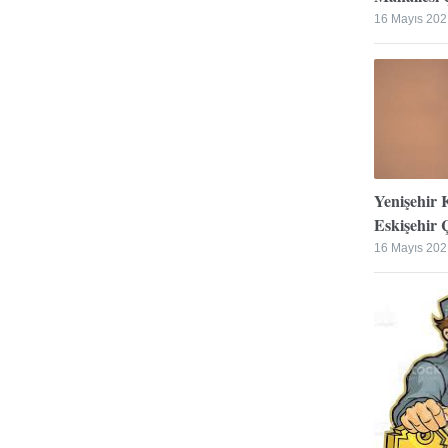
16 Mayıs 202
Yenişehir 
Eskişehir Ç
16 Mayıs 202