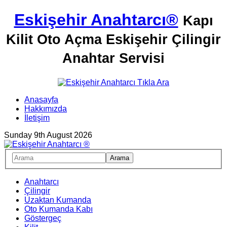
Eskişehir Anahtarcı®
Kapı
Kilit Oto Açma Eskişehir Çilingir
Anahtar Servisi
Anasayfa
Hakkımızda
İletişim
Sunday 9th August 2026
Anahtarcı
Çilingir
Uzaktan Kumanda
Oto Kumanda Kabı
Göstergeç