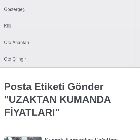
Göstergeç
Kilit
Oto Anahtarı
Oto Çilingir
Posta Etiketi Gönder
"UZAKTAN KUMANDA
FİYATLARI"
Kepenk Kumandası Çoğaltma