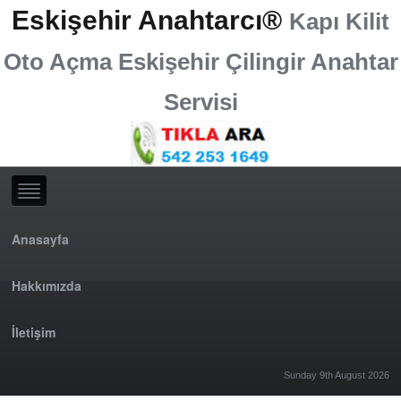
Eskişehir Anahtarcı®
Kapı Kilit
Oto Açma Eskişehir Çilingir Anahtar
Servisi
Anasayfa
Hakkımızda
İletişim
Sunday 9th August 2026