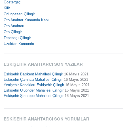
Göstergeç
Kilit
Odunpazarı Çilingir
Oto Anahtar Kumanda Kabı
Oto Anahtarı
Oto Çilingir
Tepebaşı Çilingir
Uzaktan Kumanda
ESKIŞEHIR ANAHTARCI SON YAZILAR
Eskişehir Batıkent Mahallesi Çilingir
16 Mayıs 2021
Eskişehir Çamlıca Mahallesi Çilingir
16 Mayıs 2021
Yenişehir Konakları Eskişehir Çilingir
16 Mayıs 2021
Eskişehir Uluönder Mahallesi Çilingir
16 Mayıs 2021
Eskişehir Şirintepe Mahallesi Çilingir
16 Mayıs 2021
ESKIŞEHIR ANAHTARCI SON YORUMLAR