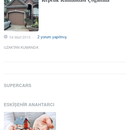
04 Mart 2015
2 yorum yapılmış
—
UZAKTAN KUMANDA
:
SUPERCARS
ESKIŞEHIR ANAHTARCI