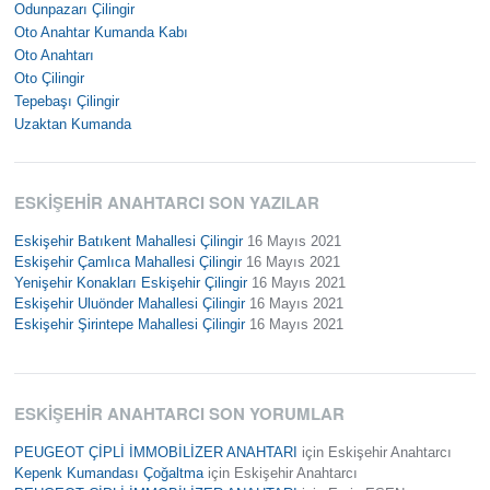
Odunpazarı Çilingir
Oto Anahtar Kumanda Kabı
Oto Anahtarı
Oto Çilingir
Tepebaşı Çilingir
Uzaktan Kumanda
ESKIŞEHIR ANAHTARCI SON YAZILAR
Eskişehir Batıkent Mahallesi Çilingir
16 Mayıs 2021
Eskişehir Çamlıca Mahallesi Çilingir
16 Mayıs 2021
Yenişehir Konakları Eskişehir Çilingir
16 Mayıs 2021
Eskişehir Uluönder Mahallesi Çilingir
16 Mayıs 2021
Eskişehir Şirintepe Mahallesi Çilingir
16 Mayıs 2021
ESKIŞEHIR ANAHTARCI SON YORUMLAR
PEUGEOT ÇİPLİ İMMOBİLİZER ANAHTARI
için
Eskişehir Anahtarcı
Kepenk Kumandası Çoğaltma
için
Eskişehir Anahtarcı