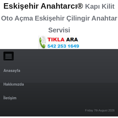
Eskişehir Anahtarcı®
Kapı Kilit
Oto Açma Eskişehir Çilingir Anahtar
Servisi
Anasayfa
Hakkımızda
İletişim
Friday 7th August 2026