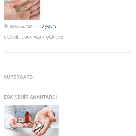
06 Mayıs 2021
0 yorum
—
ÇILINGIR
,
ODUNPAZARI ÇILINGIR
:
SUPERCARS
ESKIŞEHIR ANAHTARCI