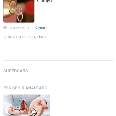
Çilingir
09 Mayıs 2021
0 yorum
—
ÇILINGIR
,
TEPEBAŞI ÇILINGIR
:
SUPERCARS
ESKIŞEHIR ANAHTARCI