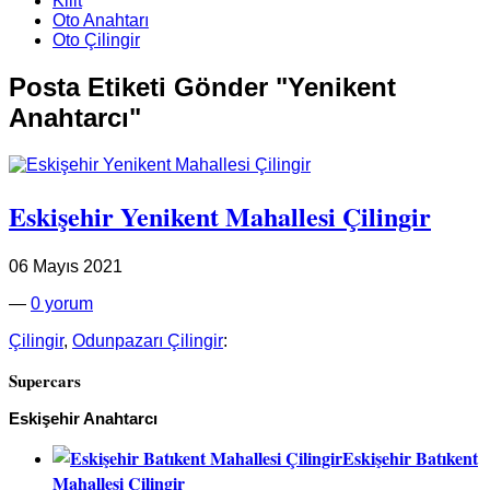
Kilit
Oto Anahtarı
Oto Çilingir
Posta Etiketi Gönder "Yenikent
Anahtarcı"
Eskişehir Yenikent Mahallesi Çilingir
06 Mayıs 2021
—
0 yorum
Çilingir
,
Odunpazarı Çilingir
:
Supercars
Eskişehir Anahtarcı
Eskişehir Batıkent
Mahallesi Çilingir