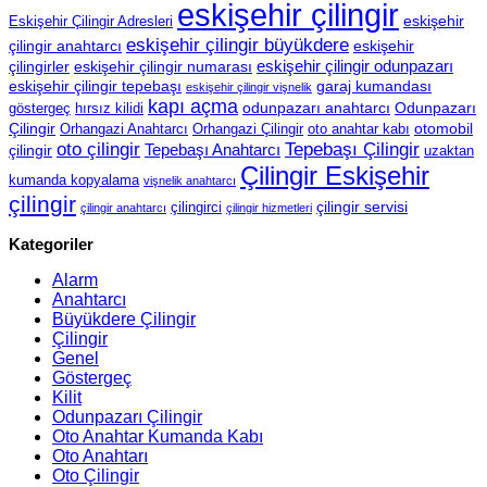
eskişehir çilingir
eskişehir
Eskişehir Çilingir Adresleri
eskişehir çilingir büyükdere
çilingir anahtarcı
eskişehir
eskişehir çilingir odunpazarı
çilingirler
eskişehir çilingir numarası
eskişehir çilingir tepebaşı
garaj kumandası
eskişehir çilingir vişnelik
kapı açma
odunpazarı anahtarcı
Odunpazarı
göstergeç
hırsız kilidi
Çilingir
otomobil
Orhangazi Anahtarcı
Orhangazi Çilingir
oto anahtar kabı
oto çilingir
Tepebaşı Çilingir
Tepebaşı Anahtarcı
çilingir
uzaktan
Çilingir Eskişehir
kumanda kopyalama
vişnelik anahtarcı
çilingir
çilingir servisi
çilingirci
çilingir anahtarcı
çilingir hizmetleri
Kategoriler
Alarm
Anahtarcı
Büyükdere Çilingir
Çilingir
Genel
Göstergeç
Kilit
Odunpazarı Çilingir
Oto Anahtar Kumanda Kabı
Oto Anahtarı
Oto Çilingir