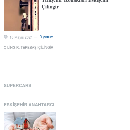
Çilingir
16 Mayıs 2021
0 yorum
—
ÇILINGIR
,
TEPEBAŞI ÇILINGIR
:
SUPERCARS
ESKIŞEHIR ANAHTARCI