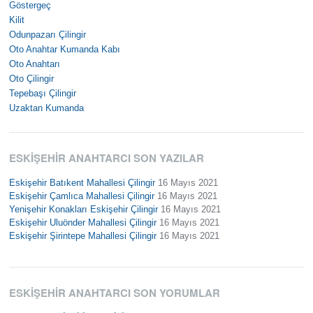
Göstergeç
Kilit
Odunpazarı Çilingir
Oto Anahtar Kumanda Kabı
Oto Anahtarı
Oto Çilingir
Tepebaşı Çilingir
Uzaktan Kumanda
ESKIŞEHIR ANAHTARCI SON YAZILAR
Eskişehir Batıkent Mahallesi Çilingir
16 Mayıs 2021
Eskişehir Çamlıca Mahallesi Çilingir
16 Mayıs 2021
Yenişehir Konakları Eskişehir Çilingir
16 Mayıs 2021
Eskişehir Uluönder Mahallesi Çilingir
16 Mayıs 2021
Eskişehir Şirintepe Mahallesi Çilingir
16 Mayıs 2021
ESKIŞEHIR ANAHTARCI SON YORUMLAR