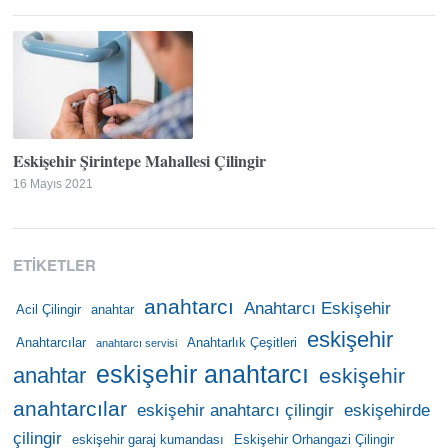
Eskişehir Şirintepe Mahallesi Çilingir
16 Mayıs 2021
ETIKETLER
anahtarcı
Anahtarcı Eskişehir
Acil Çilingir
anahtar
eskişehir
Anahtarcılar
Anahtarlık Çeşitleri
anahtarcı servisi
eskişehir anahtarcı
anahtar
eskişehir
anahtarcılar
eskişehir anahtarcı çilingir
eskişehirde
çilingir
eskişehir garaj kumandası
Eskişehir Orhangazi Çilingir