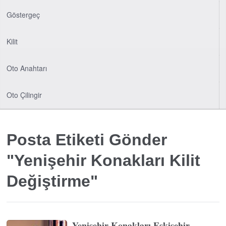
Göstergeç
Kilit
Oto Anahtarı
Oto Çilingir
Posta Etiketi Gönder
"Yenişehir Konakları Kilit
Değiştirme"
Yenişehir Konakları Eskişehir