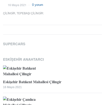
16 Mayıs 2021
0 yorum
—
ÇILINGIR
,
TEPEBAŞI ÇILINGIR
:
SUPERCARS
ESKIŞEHIR ANAHTARCI
Eskişehir Batıkent Mahallesi Çilingir
16 Mayıs 2021