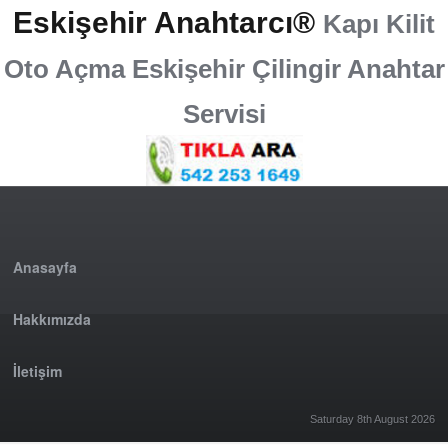
Eskişehir Anahtarcı®
Kapı Kilit
Oto Açma Eskişehir Çilingir Anahtar
Servisi
Anasayfa
Hakkımızda
İletişim
Saturday 8th August 2026