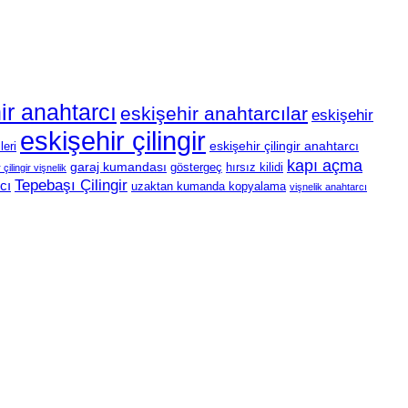
ir anahtarcı
eskişehir anahtarcılar
eskişehir
eskişehir çilingir
eskişehir çilingir anahtarcı
leri
kapı açma
garaj kumandası
göstergeç
hırsız kilidi
çilingir vişnelik
Tepebaşı Çilingir
cı
uzaktan kumanda kopyalama
vişnelik anahtarcı