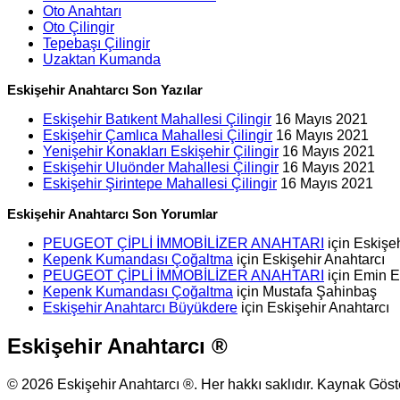
Oto Anahtarı
Oto Çilingir
Tepebaşı Çilingir
Uzaktan Kumanda
Eskişehir Anahtarcı Son Yazılar
Eskişehir Batıkent Mahallesi Çilingir
16 Mayıs 2021
Eskişehir Çamlıca Mahallesi Çilingir
16 Mayıs 2021
Yenişehir Konakları Eskişehir Çilingir
16 Mayıs 2021
Eskişehir Uluönder Mahallesi Çilingir
16 Mayıs 2021
Eskişehir Şirintepe Mahallesi Çilingir
16 Mayıs 2021
Eskişehir Anahtarcı Son Yorumlar
PEUGEOT ÇİPLİ İMMOBİLİZER ANAHTARI
için
Eskişeh
Kepenk Kumandası Çoğaltma
için
Eskişehir Anahtarcı
PEUGEOT ÇİPLİ İMMOBİLİZER ANAHTARI
için
Emin 
Kepenk Kumandası Çoğaltma
için
Mustafa Şahinbaş
Eskişehir Anahtarcı Büyükdere
için
Eskişehir Anahtarcı
Eskişehir Anahtarcı ®
© 2026 Eskişehir Anahtarcı ®. Her hakkı saklıdır. Kaynak Gös