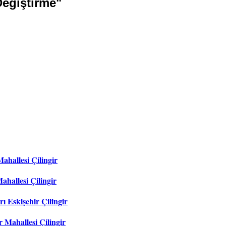
Değiştirme"
ahallesi Çilingir
ahallesi Çilingir
ı Eskişehir Çilingir
 Mahallesi Çilingir