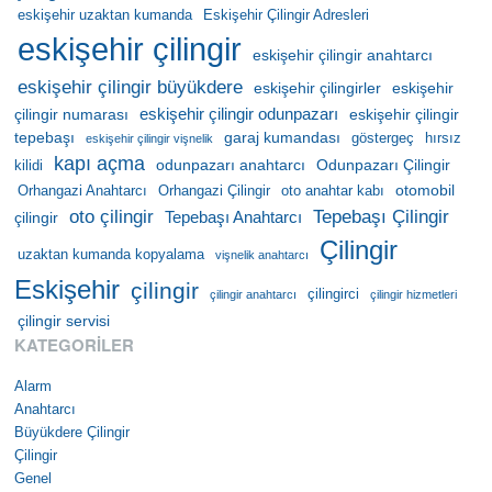
eskişehir uzaktan kumanda
Eskişehir Çilingir Adresleri
eskişehir çilingir
eskişehir çilingir anahtarcı
eskişehir çilingir büyükdere
eskişehir çilingirler
eskişehir
eskişehir çilingir odunpazarı
çilingir numarası
eskişehir çilingir
tepebaşı
garaj kumandası
göstergeç
hırsız
eskişehir çilingir vişnelik
kapı açma
odunpazarı anahtarcı
Odunpazarı Çilingir
kilidi
otomobil
Orhangazi Anahtarcı
Orhangazi Çilingir
oto anahtar kabı
oto çilingir
Tepebaşı Çilingir
Tepebaşı Anahtarcı
çilingir
Çilingir
uzaktan kumanda kopyalama
vişnelik anahtarcı
Eskişehir
çilingir
çilingirci
çilingir anahtarcı
çilingir hizmetleri
çilingir servisi
KATEGORILER
Alarm
Anahtarcı
Büyükdere Çilingir
Çilingir
Genel