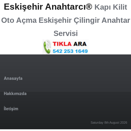
Eskişehir Anahtarcı®
Kapı Kilit
Oto Açma Eskişehir Çilingir Anahtar
Servisi
Anasayfa
Hakkımızda
İletişim
Saturday 8th August 2026