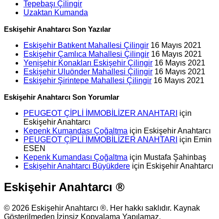
Tepebaşı Çilingir
Uzaktan Kumanda
Eskişehir Anahtarcı Son Yazılar
Eskişehir Batıkent Mahallesi Çilingir
16 Mayıs 2021
Eskişehir Çamlıca Mahallesi Çilingir
16 Mayıs 2021
Yenişehir Konakları Eskişehir Çilingir
16 Mayıs 2021
Eskişehir Uluönder Mahallesi Çilingir
16 Mayıs 2021
Eskişehir Şirintepe Mahallesi Çilingir
16 Mayıs 2021
Eskişehir Anahtarcı Son Yorumlar
PEUGEOT ÇİPLİ İMMOBİLİZER ANAHTARI
için
Eskişehir Anahtarcı
Kepenk Kumandası Çoğaltma
için
Eskişehir Anahtarcı
PEUGEOT ÇİPLİ İMMOBİLİZER ANAHTARI
için
Emin
ESEN
Kepenk Kumandası Çoğaltma
için
Mustafa Şahinbaş
Eskişehir Anahtarcı Büyükdere
için
Eskişehir Anahtarcı
Eskişehir Anahtarcı ®
© 2026 Eskişehir Anahtarcı ®. Her hakkı saklıdır. Kaynak
Gösterilmeden İzinsiz Kopyalama Yapılamaz.