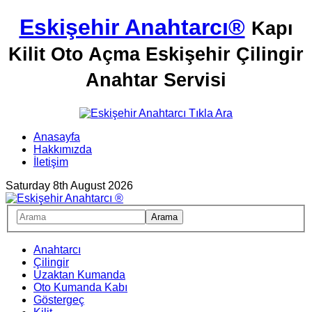
Eskişehir Anahtarcı®
Kapı
Kilit Oto Açma Eskişehir Çilingir
Anahtar Servisi
Anasayfa
Hakkımızda
İletişim
Saturday 8th August 2026
Anahtarcı
Çilingir
Uzaktan Kumanda
Oto Kumanda Kabı
Göstergeç