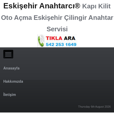
Eskişehir Anahtarcı®
Kapı Kilit
Oto Açma Eskişehir Çilingir Anahtar
Servisi
Anasayfa
Hakkımızda
İletişim
Thursday 6th August 2026