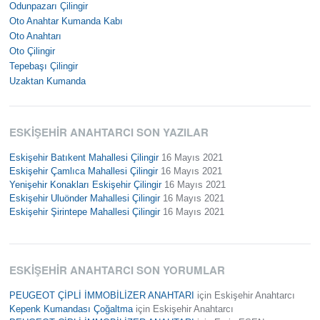
Odunpazarı Çilingir
Oto Anahtar Kumanda Kabı
Oto Anahtarı
Oto Çilingir
Tepebaşı Çilingir
Uzaktan Kumanda
ESKIŞEHIR ANAHTARCI SON YAZILAR
Eskişehir Batıkent Mahallesi Çilingir
16 Mayıs 2021
Eskişehir Çamlıca Mahallesi Çilingir
16 Mayıs 2021
Yenişehir Konakları Eskişehir Çilingir
16 Mayıs 2021
Eskişehir Uluönder Mahallesi Çilingir
16 Mayıs 2021
Eskişehir Şirintepe Mahallesi Çilingir
16 Mayıs 2021
ESKIŞEHIR ANAHTARCI SON YORUMLAR
PEUGEOT ÇİPLİ İMMOBİLİZER ANAHTARI
için
Eskişehir Anahtarcı
Kepenk Kumandası Çoğaltma
için
Eskişehir Anahtarcı