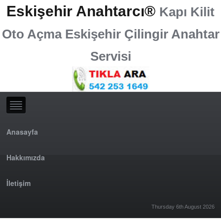
Eskişehir Anahtarcı®
Kapı Kilit
Oto Açma Eskişehir Çilingir Anahtar
Servisi
Anasayfa
Hakkımızda
İletişim
Thursday 6th August 2026