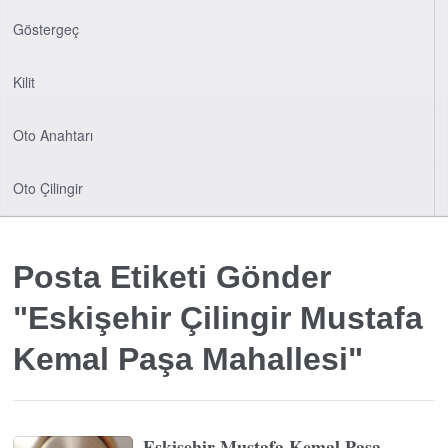
Göstergeç
Kilit
Oto Anahtarı
Oto Çilingir
Posta Etiketi Gönder
"Eskişehir Çilingir Mustafa
Kemal Paşa Mahallesi"
Eskişehir Mustafa Kemal Paşa