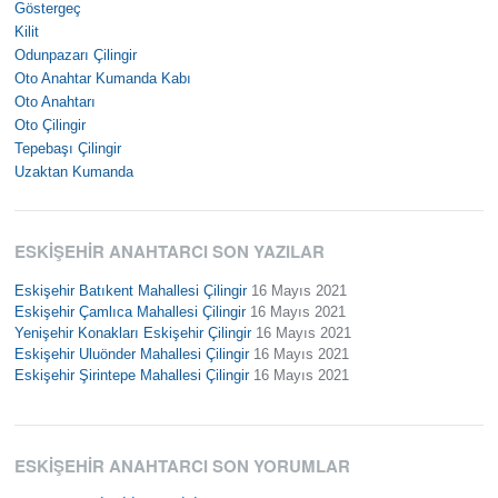
Göstergeç
Kilit
Odunpazarı Çilingir
Oto Anahtar Kumanda Kabı
Oto Anahtarı
Oto Çilingir
Tepebaşı Çilingir
Uzaktan Kumanda
ESKIŞEHIR ANAHTARCI SON YAZILAR
Eskişehir Batıkent Mahallesi Çilingir
16 Mayıs 2021
Eskişehir Çamlıca Mahallesi Çilingir
16 Mayıs 2021
Yenişehir Konakları Eskişehir Çilingir
16 Mayıs 2021
Eskişehir Uluönder Mahallesi Çilingir
16 Mayıs 2021
Eskişehir Şirintepe Mahallesi Çilingir
16 Mayıs 2021
ESKIŞEHIR ANAHTARCI SON YORUMLAR