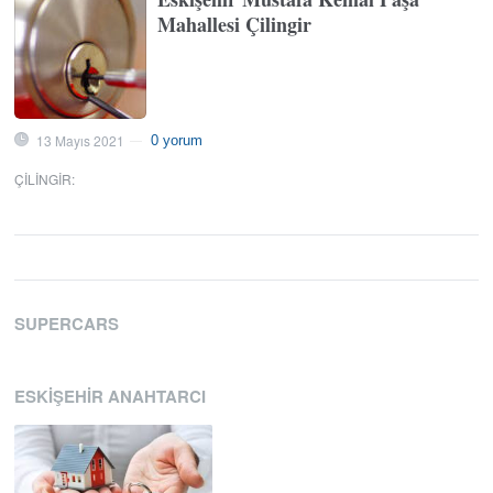
Mahallesi Çilingir
13 Mayıs 2021
0 yorum
—
ÇILINGIR
:
SUPERCARS
ESKIŞEHIR ANAHTARCI