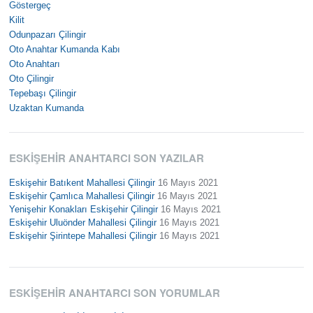
Göstergeç
Kilit
Odunpazarı Çilingir
Oto Anahtar Kumanda Kabı
Oto Anahtarı
Oto Çilingir
Tepebaşı Çilingir
Uzaktan Kumanda
ESKIŞEHIR ANAHTARCI SON YAZILAR
Eskişehir Batıkent Mahallesi Çilingir
16 Mayıs 2021
Eskişehir Çamlıca Mahallesi Çilingir
16 Mayıs 2021
Yenişehir Konakları Eskişehir Çilingir
16 Mayıs 2021
Eskişehir Uluönder Mahallesi Çilingir
16 Mayıs 2021
Eskişehir Şirintepe Mahallesi Çilingir
16 Mayıs 2021
ESKIŞEHIR ANAHTARCI SON YORUMLAR