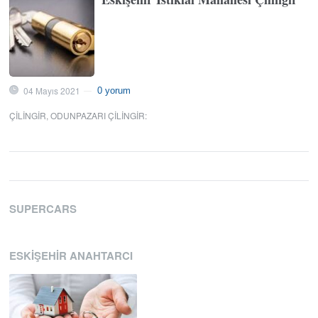
04 Mayıs 2021
0 yorum
—
ÇILINGIR
,
ODUNPAZARI ÇILINGIR
:
SUPERCARS
ESKIŞEHIR ANAHTARCI