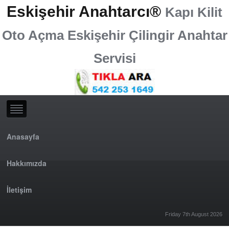
Eskişehir Anahtarcı®
Kapı Kilit
Oto Açma Eskişehir Çilingir Anahtar
Servisi
Anasayfa
Hakkımızda
İletişim
Friday 7th August 2026