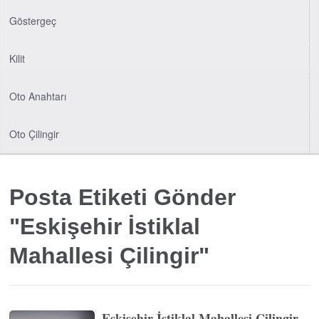
Göstergeç
Kilit
Oto Anahtarı
Oto Çilingir
Posta Etiketi Gönder
"Eskişehir İstiklal
Mahallesi Çilingir"
Eskişehir İstiklal Mahallesi Çilingir