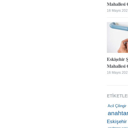
Mahallesi Ç
16 Mayıs 202
Eskişehir 
Mahallesi Ç
16 Mayıs 202
ETIKETLE
Acil Çilingir
anahtar
Eskişehir