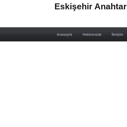
Eskişehir Anahta
Anasayfa
Hakkımızda
İletişim