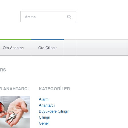
Oto Anahtarı
Oto Çilingir
RS
R ANAHTARCI
KATEGORILER
Alarm
Anahtarcı
Büyükdere Çilingir
Çilingir
Genel