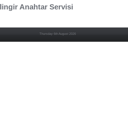
lingir Anahtar Servisi
Thursday 6th August 2026