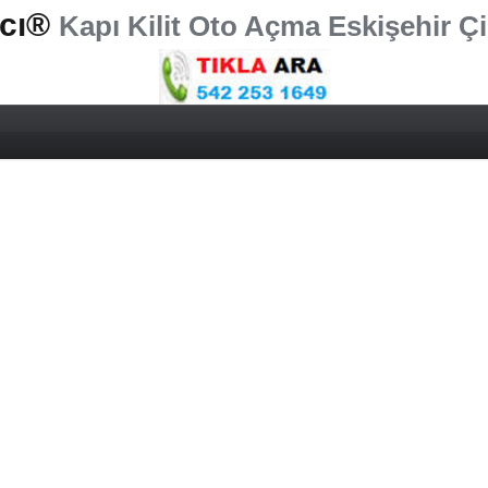
rcı®
Kapı Kilit Oto Açma Eskişehir Çi