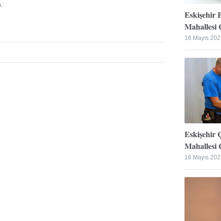
A
:
Eskişehir 
Mahallesi Ç
16 Mayıs 202
Eskişehir 
Mahallesi Ç
16 Mayıs 202