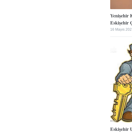
Yenişehir 
Eskişehir Ç
16 Mayıs 202
Eskişehir 