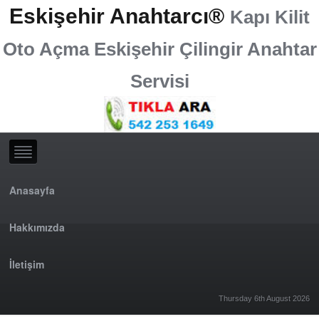
Eskişehir Anahtarcı®
Kapı Kilit
Oto Açma Eskişehir Çilingir Anahtar
Servisi
Anasayfa
Hakkımızda
İletişim
Thursday 6th August 2026