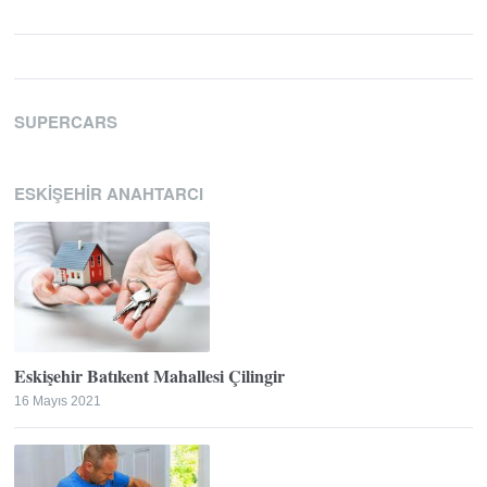
SUPERCARS
ESKIŞEHIR ANAHTARCI
Eskişehir Batıkent Mahallesi Çilingir
16 Mayıs 2021