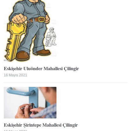
Eskişehir Uluönder Mahallesi Çilingir
16 Mayıs 2021
Eskişehir Şirintepe Mahallesi Çilingir