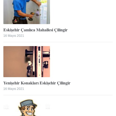
Eskişehir Çamlıca Mahallesi Çilingir
16 Mayıs 2021
Yenişehir Konakları Eskişehir Çilingir
16 Mayıs 2021