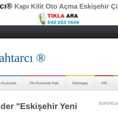
rcı®
Kapı Kilit Oto Açma Eskişehir Çi
n Kumanda
Oto Kumanda Kabı
Göstergeç
Kilit
SUPERCA
der "Eskişehir Yeni