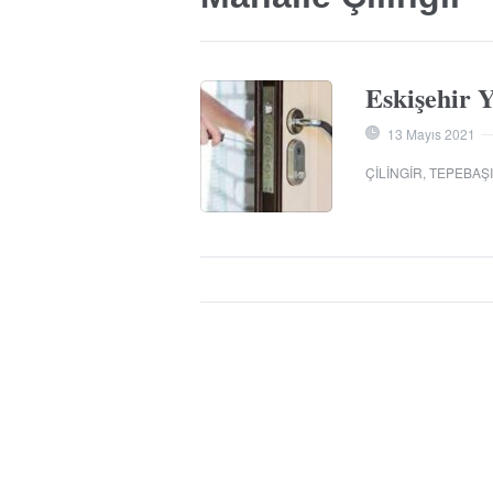
Eskişehir Y
13 Mayıs 2021
ÇILINGIR
,
TEPEBAŞI