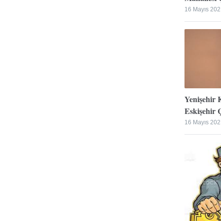
16 Mayıs 202
Yenişehir 
Eskişehir Ç
16 Mayıs 202