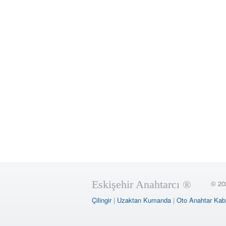
Eskişehir Anahtarcı ®
© 20
Çilingir
|
Uzaktan Kumanda
|
Oto Anahtar Kab