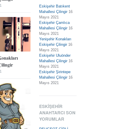
1
Eskişehir Batıkent
Mahallesi Çilingir
16
Mayıs 2021
Eskişehir Çamlıca
Mahallesi Çilingir
16
Mayıs 2021
Yenişehir Konakları
Eskişehir Çilingir
16
Mayıs 2021
Eskişehir Uluönder
Konakları
Mahallesi Çilingir
16
ilingir
Mayıs 2021
1
Eskişehir Şirintepe
Mahallesi Çilingir
16
Mayıs 2021
ESKIŞEHIR
ANAHTARCI SON
YORUMLAR