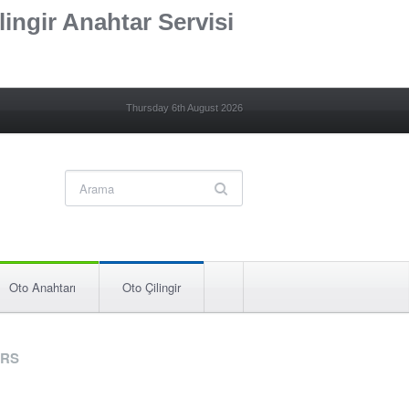
lingir Anahtar Servisi
Thursday 6th August 2026
Oto Anahtarı
Oto Çilingir
RS