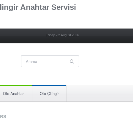
lingir Anahtar Servisi
Friday 7th August 2026
Oto Anahtarı
Oto Çilingir
RS