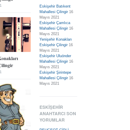
1
Eskişehir Batıkent
Mahallesi Çilingir
16
Mayıs 2021
Eskişehir Çamlıca
Mahallesi Çilingir
16
Mayıs 2021
Yenişehir Konakları
Eskişehir Çilingir
16
Mayıs 2021
Eskişehir Uluönder
Konakları
Mahallesi Çilingir
16
ilingir
Mayıs 2021
1
Eskişehir Şirintepe
Mahallesi Çilingir
16
Mayıs 2021
ESKIŞEHIR
ANAHTARCI SON
YORUMLAR