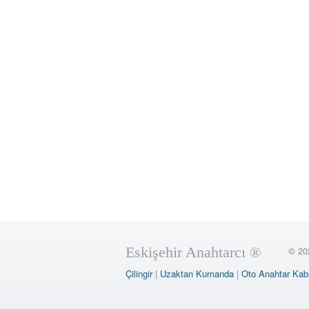
Eskişehir Anahtarcı ®
© 20
Çilingir
|
Uzaktan Kumanda
|
Oto Anahtar Kab