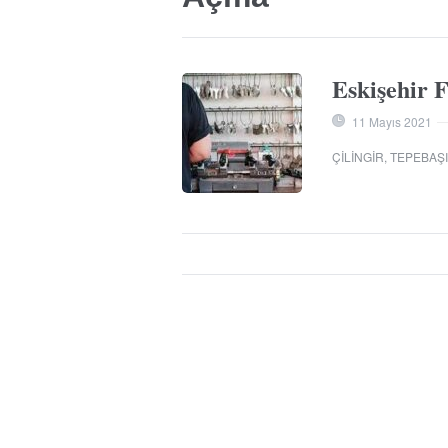
Eskişehir F
11 Mayıs 2021
ÇILINGIR
,
TEPEBAŞI