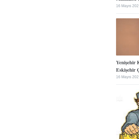
16 Mayıs 202
Yenişehir 
Eskişehir Ç
16 Mayıs 202