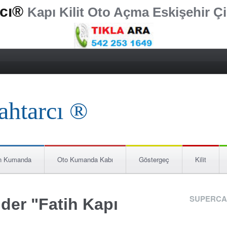
rcı®
Kapı Kilit Oto Açma Eskişehir Çi
n Kumanda
Oto Kumanda Kabı
Göstergeç
Kilit
SUPERCA
der "Fatih Kapı