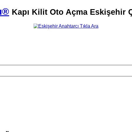
ı®
Kapı Kilit Oto Açma Eskişehir Ç