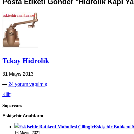
Posta Etiketi Gönder "Hidrolik Kapı Ya
Tekay Hidrolik
31 Mayıs 2013
—
24 yorum yapılmış
Kilit
:
Supercars
Eskişehir Anahtarcı
Eskişehir Batıkent M
16 Mayıs 2021