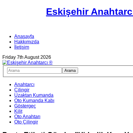
Eskişehir Anahtarc
Anasayfa
Hakkımızda
İletişim
Friday 7th August 2026
Anahtarcı
Çilingir
Uzaktan Kumanda
Oto Kumanda Kabı
Göstergeç
Kilit
Oto Anahtarı
Oto Çilingir