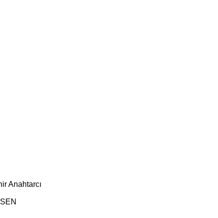
ir Anahtarcı
ESEN