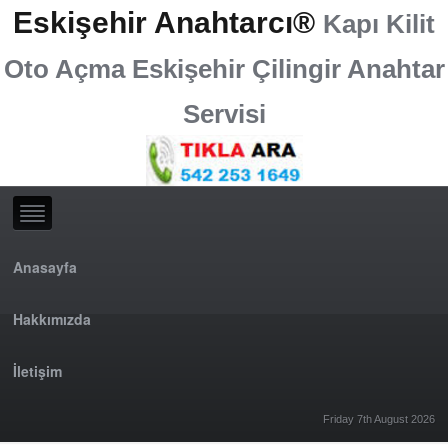
Eskişehir Anahtarcı®
Kapı Kilit
Oto Açma Eskişehir Çilingir Anahtar
Servisi
Anasayfa
Hakkımızda
İletişim
Friday 7th August 2026