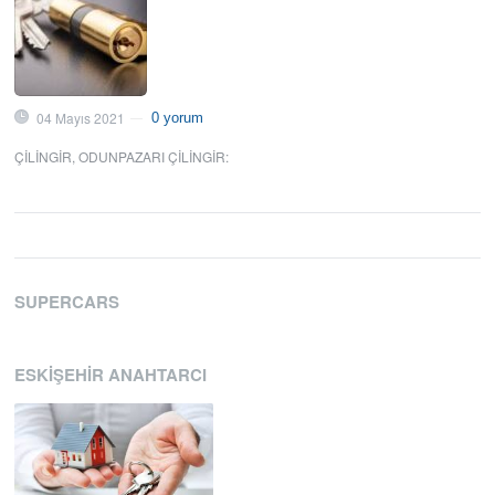
04 Mayıs 2021
0 yorum
—
ÇILINGIR
,
ODUNPAZARI ÇILINGIR
:
SUPERCARS
ESKIŞEHIR ANAHTARCI