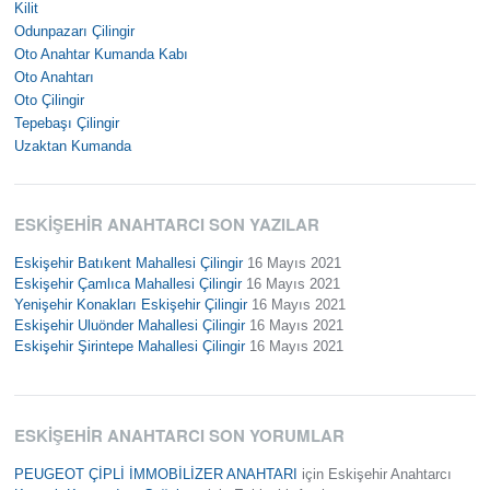
Kilit
Odunpazarı Çilingir
Oto Anahtar Kumanda Kabı
Oto Anahtarı
Oto Çilingir
Tepebaşı Çilingir
Uzaktan Kumanda
ESKIŞEHIR ANAHTARCI SON YAZILAR
Eskişehir Batıkent Mahallesi Çilingir
16 Mayıs 2021
Eskişehir Çamlıca Mahallesi Çilingir
16 Mayıs 2021
Yenişehir Konakları Eskişehir Çilingir
16 Mayıs 2021
Eskişehir Uluönder Mahallesi Çilingir
16 Mayıs 2021
Eskişehir Şirintepe Mahallesi Çilingir
16 Mayıs 2021
ESKIŞEHIR ANAHTARCI SON YORUMLAR
PEUGEOT ÇİPLİ İMMOBİLİZER ANAHTARI
için
Eskişehir Anahtarcı