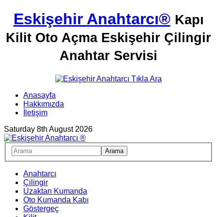
Eskişehir Anahtarcı®
Kapı
Kilit Oto Açma Eskişehir Çilingir
Anahtar Servisi
Anasayfa
Hakkımızda
İletişim
Saturday 8th August 2026
Anahtarcı
Çilingir
Uzaktan Kumanda
Oto Kumanda Kabı
Göstergeç