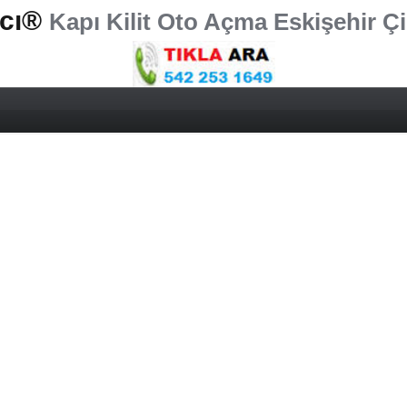
rcı®
Kapı Kilit Oto Açma Eskişehir Çi