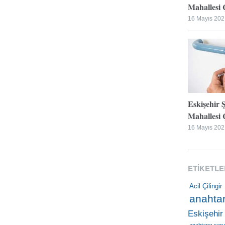
Mahallesi Ç
16 Mayıs 202
Eskişehir 
Mahallesi Ç
16 Mayıs 202
ETIKETLE
Acil Çilingir
anahtar
Eskişehir