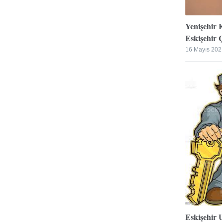
Yenişehir 
Eskişehir Ç
16 Mayıs 202
Eskişehir 