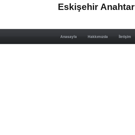
Eskişehir Anahta
Anasayfa
Hakkımızda
İletişim