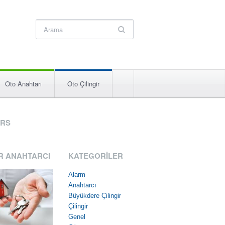
Oto Anahtarı
Oto Çilingir
RS
R ANAHTARCI
KATEGORILER
Alarm
Anahtarcı
Büyükdere Çilingir
Çilingir
Genel