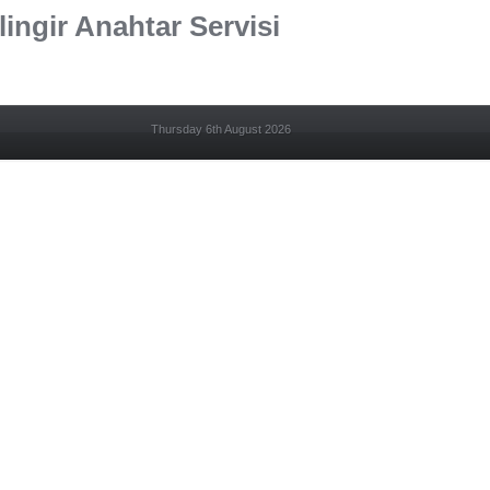
lingir Anahtar Servisi
Thursday 6th August 2026