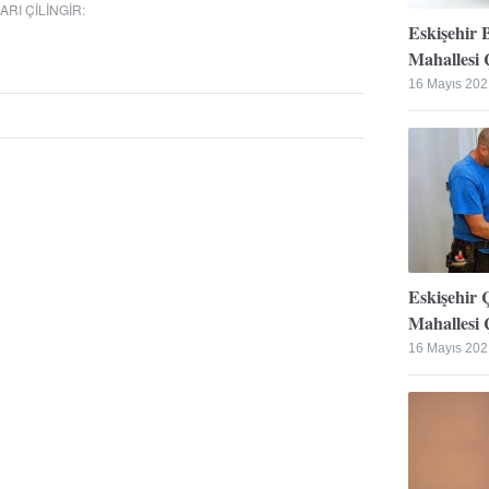
RI ÇILINGIR
:
Eskişehir 
Mahallesi Ç
16 Mayıs 202
Eskişehir 
Mahallesi Ç
16 Mayıs 202