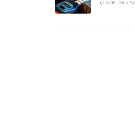
ÇILINGIR
,
ODUNPAZA