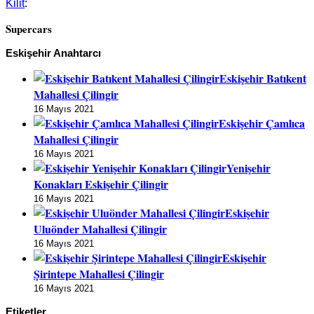
Kilit
:
Supercars
Eskişehir Anahtarcı
Eskişehir Batıkent
Mahallesi Çilingir
16 Mayıs 2021
Eskişehir Çamlıca
Mahallesi Çilingir
16 Mayıs 2021
Yenişehir
Konakları Eskişehir Çilingir
16 Mayıs 2021
Eskişehir
Uluönder Mahallesi Çilingir
16 Mayıs 2021
Eskişehir
Şirintepe Mahallesi Çilingir
16 Mayıs 2021
Etiketler