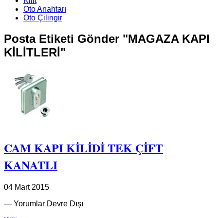
Kilit
Oto Anahtarı
Oto Çilingir
Posta Etiketi Gönder "MAGAZA KAPI
KİLİTLERİ"
CAM KAPI KİLİDİ TEK ÇİFT
KANATLI
04 Mart 2015
—
Yorumlar Devre Dışı