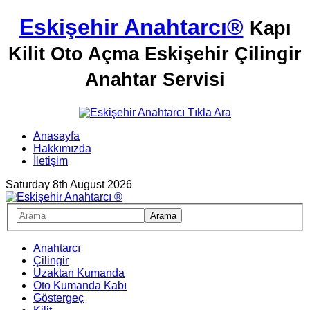
Eskişehir Anahtarcı®
Kapı
Kilit Oto Açma Eskişehir Çilingir
Anahtar Servisi
Anasayfa
Hakkımızda
İletişim
Saturday 8th August 2026
Anahtarcı
Çilingir
Uzaktan Kumanda
Oto Kumanda Kabı
Göstergeç