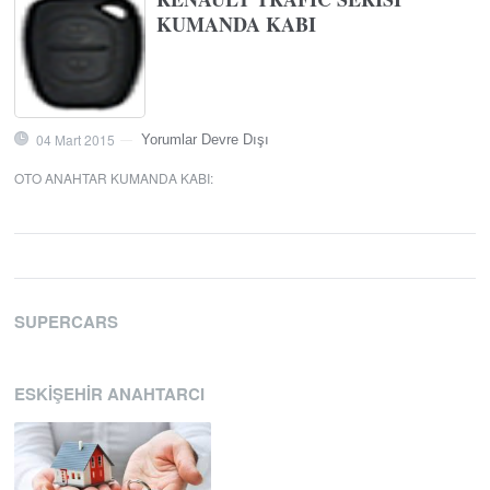
KUMANDA KABI
04 Mart 2015
Yorumlar Devre Dışı
—
OTO ANAHTAR KUMANDA KABI
:
SUPERCARS
ESKIŞEHIR ANAHTARCI