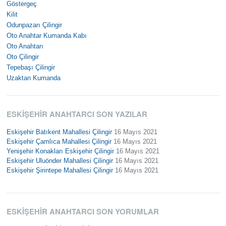
Göstergeç
Kilit
Odunpazarı Çilingir
Oto Anahtar Kumanda Kabı
Oto Anahtarı
Oto Çilingir
Tepebaşı Çilingir
Uzaktan Kumanda
ESKIŞEHIR ANAHTARCI SON YAZILAR
Eskişehir Batıkent Mahallesi Çilingir
16 Mayıs 2021
Eskişehir Çamlıca Mahallesi Çilingir
16 Mayıs 2021
Yenişehir Konakları Eskişehir Çilingir
16 Mayıs 2021
Eskişehir Uluönder Mahallesi Çilingir
16 Mayıs 2021
Eskişehir Şirintepe Mahallesi Çilingir
16 Mayıs 2021
ESKIŞEHIR ANAHTARCI SON YORUMLAR