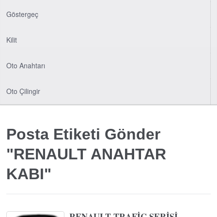
Göstergeç
Kilit
Oto Anahtarı
Oto Çilingir
Posta Etiketi Gönder
"RENAULT ANAHTAR
KABI"
RENAULT TRAFİC SERİSİ