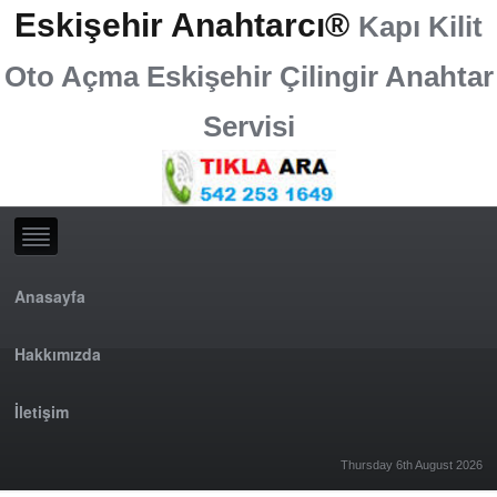
Eskişehir Anahtarcı®
Kapı Kilit
Oto Açma Eskişehir Çilingir Anahtar
Servisi
Anasayfa
Hakkımızda
İletişim
Thursday 6th August 2026