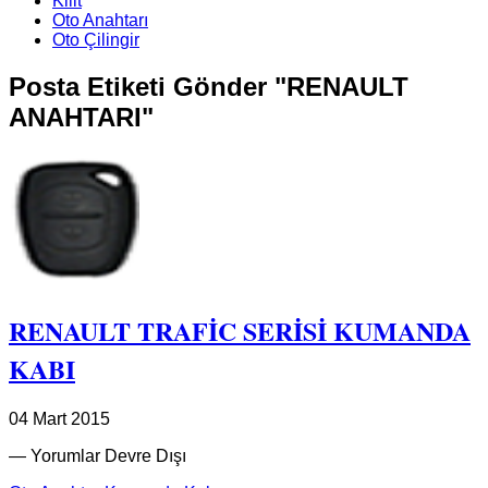
Kilit
Oto Anahtarı
Oto Çilingir
Posta Etiketi Gönder "RENAULT
ANAHTARI"
RENAULT TRAFİC SERİSİ KUMANDA
KABI
04 Mart 2015
—
Yorumlar Devre Dışı