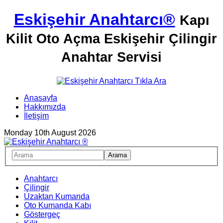
Eskişehir Anahtarcı®
Kapı
Kilit Oto Açma Eskişehir Çilingir
Anahtar Servisi
Anasayfa
Hakkımızda
İletişim
Monday 10th August 2026
Anahtarcı
Çilingir
Uzaktan Kumanda
Oto Kumanda Kabı
Göstergeç