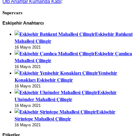
Oto Anahtar Kumanda Kabı
:
Supercars
Eskişehir Anahtarcı
Eskişehir Batıkent
Mahallesi Çilingir
16 Mayıs 2021
Eskişehir Çamlıca
Mahallesi Çilingir
16 Mayıs 2021
Yenişehir
Konakları Eskişehir Çilingir
16 Mayıs 2021
Eskişehir
Uluönder Mahallesi Çilingir
16 Mayıs 2021
Eskişehir
Şirintepe Mahallesi Çilingir
16 Mayıs 2021
Etiketler