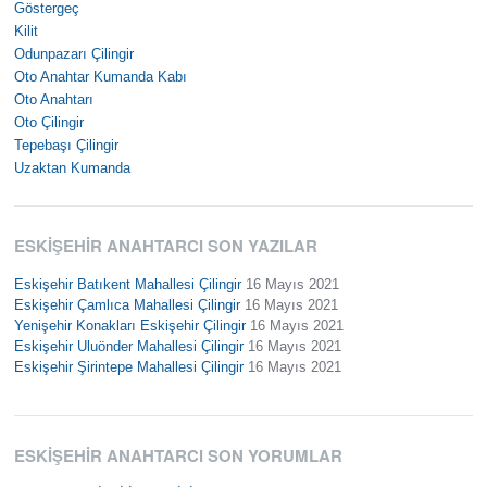
Göstergeç
Kilit
Odunpazarı Çilingir
Oto Anahtar Kumanda Kabı
Oto Anahtarı
Oto Çilingir
Tepebaşı Çilingir
Uzaktan Kumanda
ESKIŞEHIR ANAHTARCI SON YAZILAR
Eskişehir Batıkent Mahallesi Çilingir
16 Mayıs 2021
Eskişehir Çamlıca Mahallesi Çilingir
16 Mayıs 2021
Yenişehir Konakları Eskişehir Çilingir
16 Mayıs 2021
Eskişehir Uluönder Mahallesi Çilingir
16 Mayıs 2021
Eskişehir Şirintepe Mahallesi Çilingir
16 Mayıs 2021
ESKIŞEHIR ANAHTARCI SON YORUMLAR