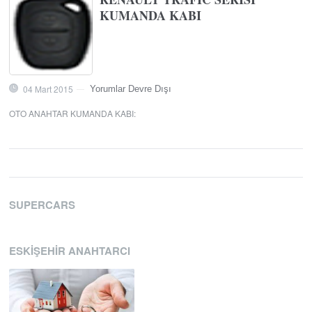
KUMANDA KABI
04 Mart 2015
Yorumlar Devre Dışı
—
OTO ANAHTAR KUMANDA KABI
:
SUPERCARS
ESKIŞEHIR ANAHTARCI