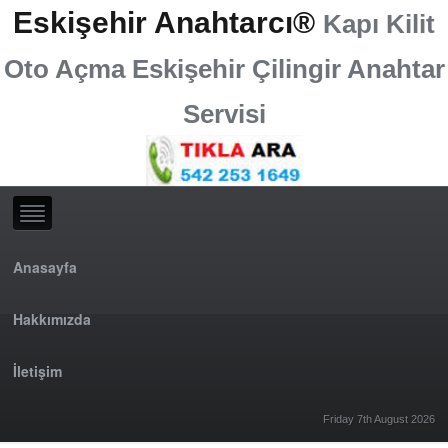
Eskişehir Anahtarcı®
Kapı Kilit
Oto Açma Eskişehir Çilingir Anahtar
Servisi
Anasayfa
Hakkımızda
İletişim
Friday 7th August 2026