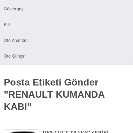
Göstergeç
Kilit
Oto Anahtarı
Oto Çilingir
Posta Etiketi Gönder
"RENAULT KUMANDA
KABI"
RENAULT TRAFİC SERİSİ