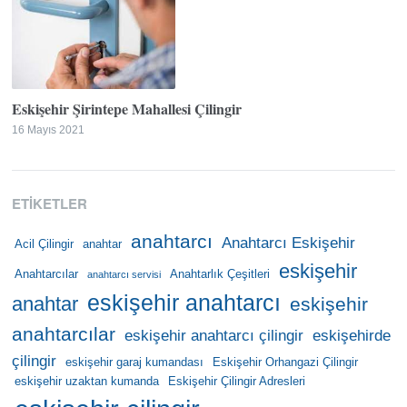
Eskişehir Şirintepe Mahallesi Çilingir
16 Mayıs 2021
ETIKETLER
anahtarcı
Anahtarcı Eskişehir
Acil Çilingir
anahtar
eskişehir
Anahtarcılar
Anahtarlık Çeşitleri
anahtarcı servisi
eskişehir anahtarcı
anahtar
eskişehir
anahtarcılar
eskişehir anahtarcı çilingir
eskişehirde
çilingir
eskişehir garaj kumandası
Eskişehir Orhangazi Çilingir
eskişehir uzaktan kumanda
Eskişehir Çilingir Adresleri