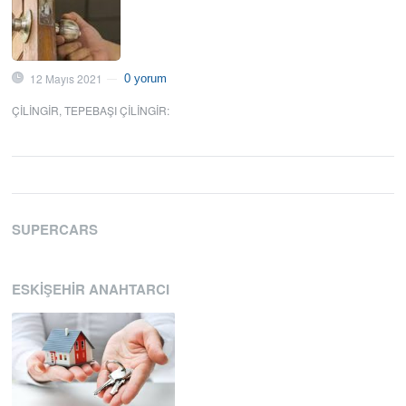
12 Mayıs 2021
0 yorum
—
ÇILINGIR
,
TEPEBAŞI ÇILINGIR
:
SUPERCARS
ESKIŞEHIR ANAHTARCI