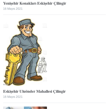
Yenişehir Konakları Eskişehir Çilingir
16 Mayıs 2021
Eskişehir Uluönder Mahallesi Çilingir
16 Mayıs 2021