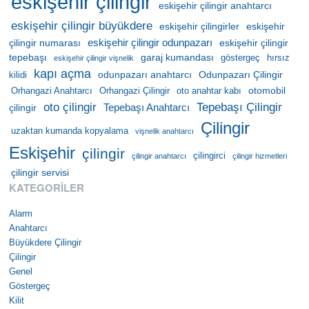
eskişehir çilingir
eskişehir çilingir anahtarcı
eskişehir çilingir büyükdere
eskişehir çilingirler
eskişehir
eskişehir çilingir odunpazarı
çilingir numarası
eskişehir çilingir
tepebaşı
garaj kumandası
göstergeç
hırsız
eskişehir çilingir vişnelik
kapı açma
odunpazarı anahtarcı
Odunpazarı Çilingir
kilidi
otomobil
Orhangazi Anahtarcı
Orhangazi Çilingir
oto anahtar kabı
oto çilingir
Tepebaşı Çilingir
Tepebaşı Anahtarcı
çilingir
Çilingir
uzaktan kumanda kopyalama
vişnelik anahtarcı
Eskişehir
çilingir
çilingirci
çilingir anahtarcı
çilingir hizmetleri
çilingir servisi
KATEGORILER
Alarm
Anahtarcı
Büyükdere Çilingir
Çilingir
Genel
Göstergeç
Kilit