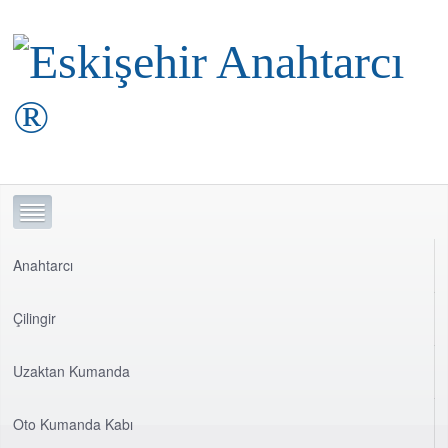
Anahtarcı
Çilingir
Uzaktan Kumanda
Oto Kumanda Kabı