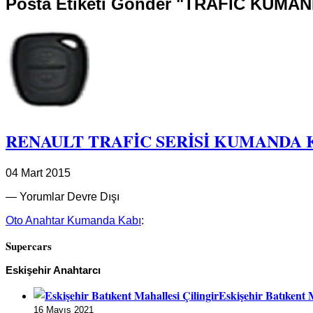
Posta Etiketi Gönder "TRAFİC KUMA
RENAULT TRAFİC SERİSİ KUMANDA 
04 Mart 2015
—
Yorumlar Devre Dışı
Oto Anahtar Kumanda Kabı
:
Supercars
Eskişehir Anahtarcı
Eskişehir Batıkent M
16 Mayıs 2021