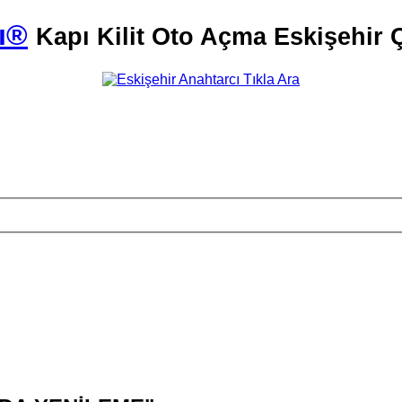
ı®
Kapı Kilit Oto Açma Eskişehir Ç