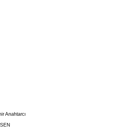
ir Anahtarcı
ESEN