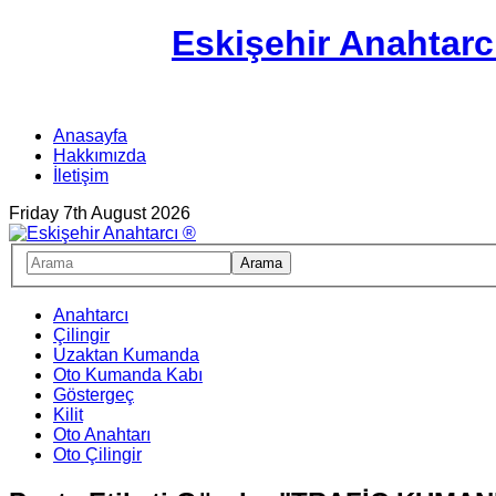
Eskişehir Anahtarc
Anasayfa
Hakkımızda
İletişim
Friday 7th August 2026
Anahtarcı
Çilingir
Uzaktan Kumanda
Oto Kumanda Kabı
Göstergeç
Kilit
Oto Anahtarı
Oto Çilingir